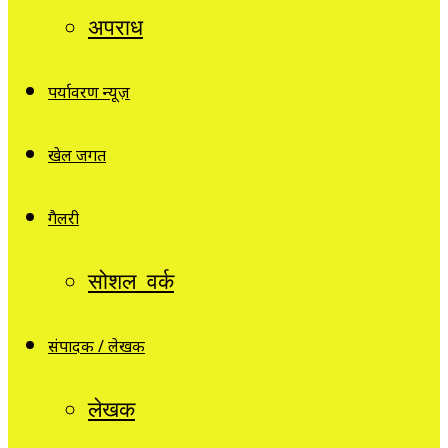
अपराध
पर्यावरण न्यूज़
खेल जगत
गैलरी
सोशल वर्क
संपादक / लेखक
लेखक