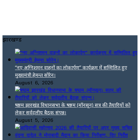
झारखण्ड
“नए अग्निशमन वाहनों का लोकार्पण” कार्यक्रम में सम्मिलित हुए
मुख्यमंत्री हेमन्त सोरेन।
August 6, 2026
षष्ठम झारखंड विधानसभा के षष्ठम (मॉनसून) सत्र की तैयारियों को
लेकर सर्वदलीय बैठक संपन्न।
August 5, 2026