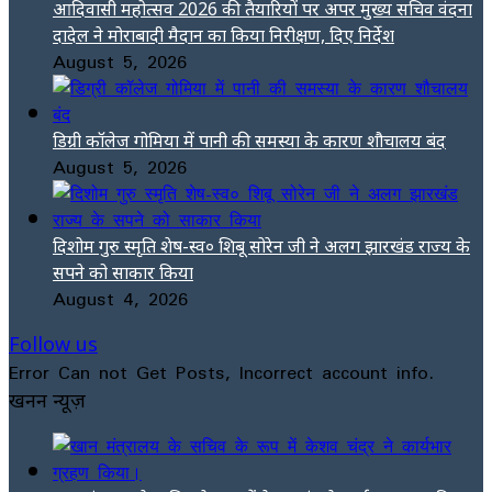
आदिवासी महोत्सव 2026 की तैयारियों पर अपर मुख्य सचिव वंदना
दादेल ने मोराबादी मैदान का किया निरीक्षण, दिए निर्देश
August 5, 2026
डिग्री कॉलेज गोमिया में पानी की समस्या के कारण शौचालय बंद
August 5, 2026
दिशोम गुरु स्मृति शेष-स्व० शिबू सोरेन जी ने अलग झारखंड राज्य के
सपने को साकार किया
August 4, 2026
Follow us
Error Can not Get Posts, Incorrect account info.
खनन न्यूज़