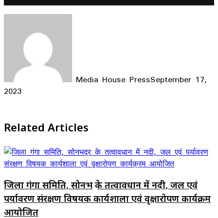
Media House Press
September 17,
2023
Facebook
X
LinkedIn
WhatsApp
Telegram
Related Articles
जिला गंगा समिति, सोनभद्र के तत्वावधान में नदी, जल एवं
पर्यावरण संरक्षण विषयक कार्यशाला एवं वृक्षारोपण कार्यक्रम
आयोजित