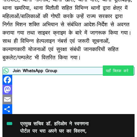
थाना खमरिया, थाना मितौली सहित विभिन्न थानों द्वारा क्षेत्र में
महिलाओं/बालिकाओं की गोष्ठी करके उन्हें राज्य सरकार द्वारा
निर्गत मिशन शक्ति अभियान से संबंधित आदेश-निर्देश से अवगत
कराया गया तथा साइबर क्राइम के बारे में जागरूक किया गया।
साथ ही विभिन्न हेल्पलाइन नंबर्स एवं जरूरी सूचनाओं,
कल्याणकारी योजनाओं एवं सुरक्षा संबंधी जानकारियों सहित
बुकलेट/पम्पलेट भी वितरित किया गया।
Join WhatsApp Group
यहाँ क्लिक करे
Facebook
Mastodon
Email
Share
प्रमुख सचिव डॉ. हरिओम ने स्वगणना
पोर्टल पर भरा अपने घर का विवरण,