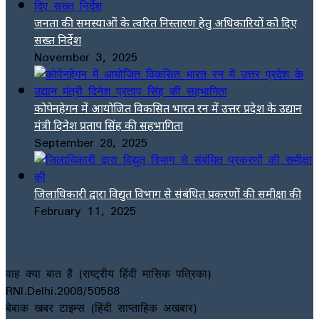
जनता की समस्याओं के त्वरित निस्तारण हेतु अधिकारियों को दिए
सख्त निर्देश
November 3, 2025
कोपेनहेगन में आयोजित विकसित भारत रन में उत्तर प्रदेश के उद्यान
मंत्री दिनेश प्रताप सिंह की सहभागिता
September 28, 2025
जिलाधिकारी द्वारा विद्युत विभाग से संबंधित प्रकरणों की समीक्षा की
February 11, 2025
वाह क्या बात है (राष्ट्रीय हिंदी मासिक पत्रिका)
RNI.Delhi.2008/50588
बेबाक खबर टाइम्स (हिंदी साप्ताहिक अखबार)