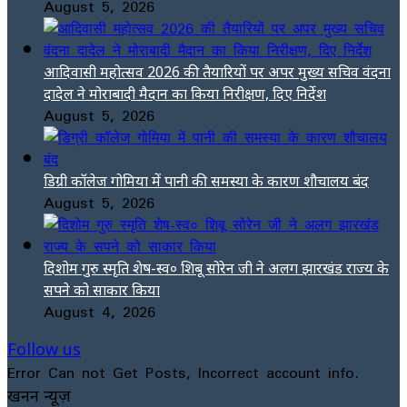
August 5, 2026
आदिवासी महोत्सव 2026 की तैयारियों पर अपर मुख्य सचिव वंदना
दादेल ने मोराबादी मैदान का किया निरीक्षण, दिए निर्देश
August 5, 2026
डिग्री कॉलेज गोमिया में पानी की समस्या के कारण शौचालय बंद
August 5, 2026
दिशोम गुरु स्मृति शेष-स्व० शिबू सोरेन जी ने अलग झारखंड राज्य के
सपने को साकार किया
August 4, 2026
Follow us
Error Can not Get Posts, Incorrect account info.
खनन न्यूज़