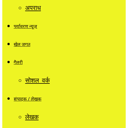
अपराध
पर्यावरण न्यूज़
खेल जगत
गैलरी
सोशल वर्क
संपादक / लेखक
लेखक