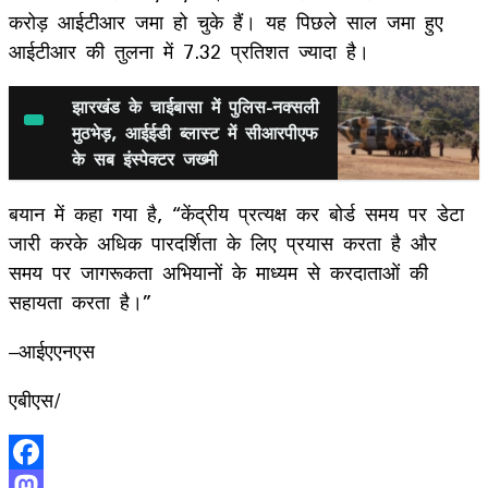
करोड़ आईटीआर जमा हो चुके हैं। यह पिछले साल जमा हुए
आईटीआर की तुलना में 7.32 प्रतिशत ज्यादा है।
झारखंड के चाईबासा में पुलिस-नक्सली
मुठभेड़, आईईडी ब्लास्ट में सीआरपीएफ
के सब इंस्पेक्टर जख्मी
बयान में कहा गया है, “केंद्रीय प्रत्यक्ष कर बोर्ड समय पर डेटा
जारी करके अधिक पारदर्शिता के लिए प्रयास करता है और
समय पर जागरूकता अभियानों के माध्यम से करदाताओं की
सहायता करता है।”
–आईएएनएस
एबीएस/
Facebook