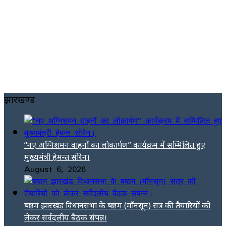
झारखण्ड
“नए अग्निशमन वाहनों का लोकार्पण” कार्यक्रम में सम्मिलित हुए
मुख्यमंत्री हेमन्त सोरेन।
August 6, 2026
षष्ठम झारखंड विधानसभा के षष्ठम (मॉनसून) सत्र की तैयारियों को
लेकर सर्वदलीय बैठक संपन्न।