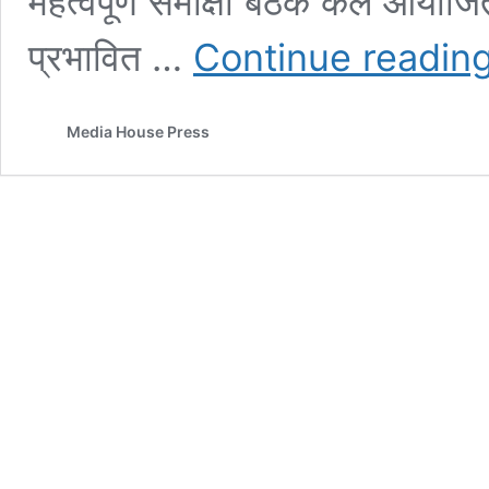
महत्वपूर्ण समीक्षा बैठक कल आयोज
प्रभावित …
Continue readin
Media House Press