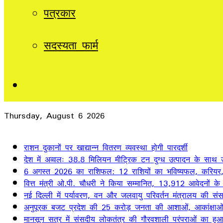
पत्रकार
सदस्यता फार्म
Sidebar
Thursday, August 6 2026
Breaking News
राशन दुकानों पर खाद्यान्न वितरण व्यवस्था होगी पारदर्शी
देश में अव्वलः 38.8 मिलियन मीट्रिक टन दुग्ध उत्पादन के साथ उत
6 अगस्त 2026 का राशिफल: 12 राशियों का भविष्यफल, करियर, 
वित्त मंत्री ओ.पी. चौधरी ने किया सम्मानित, 13,912 आवेदनों क
नई दिल्ली में पर्यावरण, वन और जलवायु परिवर्तन मंत्रालय की स
अनुपूरक बजट प्रदेश की 25 करोड़ जनता की आशाओं, आकांक्षाओं और
मानसून सत्र में संसदीय लोकतंत्र की गौरवशाली परंपराओं का हुआ 