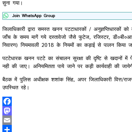
सुना गया।
Join WhatsApp Group
जिलाधिकारी द्वारा समस्त खनन पटटाधारकों / अनुज्ञप्तिधारकों क
जाँच के समय मागें गये दस्तावेजो जैसे फुटेज, रजिस्टर, डी०ब
निवारण) नियमावली 2018 के नियमों का कड़ाई से पालन किया ज
पटटेधारक खनन पटटे का संचालन सुरक्षा की दृष्टि से खदानों में 
नही की जाए। अनियमितता पाये जाने पर कड़ी कार्यवाही की जाये
बैठक में पुलिस अधीक्षक शशांक सिंह, अपर जिलाधिकारी वित्त/रा
उपस्थित रहे।
Facebook
Mastodon
Email