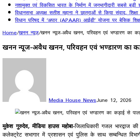
नशामुक्त एवं विकसित भारत के निर्माण में जनभागीदारी सबसे बड़ी श
विधानसभा अध्यक्ष सतीश महाना ने छात्राओं से किया संवाद, शिक्षा
विधान परिषद में ‘अपार (APAAR) आईडी’ योजना पर बेसिक शिक्षा 
Home
/
खनन न्यूज़
/
खनन न्यूज-अवैध खनन, परिवहन एवं भण्डारण का कड
खनन न्यूज-अवैध खनन, परिवहन एवं भण्डारण का कड
Media House News
June 12, 2026
Facebook
X
LinkedIn
WhatsApp
Telegram
मुकेश गुरुदेव, मीडिया हाउस महोबा-
जिलाधिकारी गजल भारद्वाज की 
कलेक्ट्रेट सभागार में प्रशासन एवं पुलिस के साथ सम्बन्धित वि