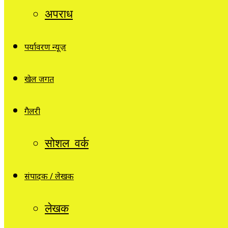
अपराध
पर्यावरण न्यूज़
खेल जगत
गैलरी
सोशल वर्क
संपादक / लेखक
लेखक