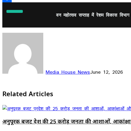
Share
वन महोत्सव सप्ताह में रेशम विकास विभाग द्व
Media House News
June 12, 2026
Facebook
X
LinkedIn
WhatsApp
Telegram
Related Articles
अनुपूरक बजट प्रदेश की 25 करोड़ जनता की आशाओं, आकांक्षाओं औ