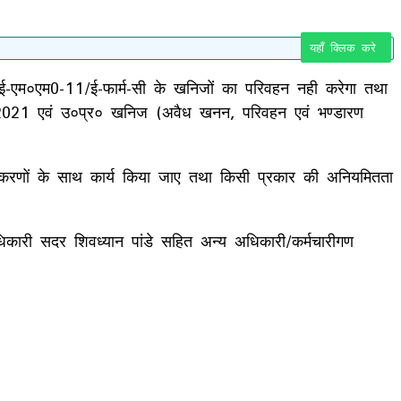
यहाँ क्लिक करे
िना ई-एम०एम0-11/ई-फार्म-सी के खनिजों का परिवहन नही करेगा तथा
वली 2021 एवं उ०प्र० खनिज (अवैध खनन, परिवहन एवं भण्डारण
षा उपकरणों के साथ कार्य किया जाए तथा किसी प्रकार की अनियमितता
िकारी सदर शिवध्यान पांडे सहित अन्य अधिकारी/कर्मचारीगण