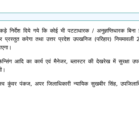
ो कड़े निर्देश दिये गये कि कोई भी पटटाधारक / अनुज्ञप्तिधारक ब
ी०आर प्रस्तुत करेगा तथा उत्तर प्रदेश उपखनिज (परिहार) नियमा
ाएगा।
फेन्सिंग आदि का कार्य एवं मैनेजर, ब्लास्टर की देखरेख में सुरक्
गी।
जस्व कुंवर पंकज, अपर जिलाधिकारी न्यायिक सुखबीर सिंह, उपजिलाध