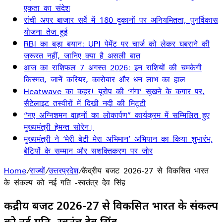
एकता का संदेश
रांची अपर बाजार सर्वे में 180 दुकानों पर अनियमितता, पुनर्विकास
योजना तेज हुई
RBI का बड़ा बयान: UPI पेमेंट पर चार्ज को लेकर घबराने की
जरूरत नहीं, जानिए क्या है असली बात
आज का राशिफल 7 अगस्त 2026: इन राशियों की चमकेगी
किस्मत, जानें करियर, कारोबार और धन लाभ का हाल
Heatwave का कहर! यूरोप की ‘गंगा’ सूखने के कगार पर,
सैटेलाइट तस्वीरों में दिखी नदी की मिट्टी
“नए अग्निशमन वाहनों का लोकार्पण” कार्यक्रम में सम्मिलित हुए
मुख्यमंत्री हेमन्त सोरेन।
मुख्यमंत्री ने ‘मेरी बेटी–मेरा अभिमान’ अभियान का किया शुभारंभ,
बेटियों के सम्मान और सशक्तिकरण पर जोर
Home
/
राज्यों
/
उत्तरप्रदेश
/
केंद्रीय बजट 2026-27 से विकसित भारत
के संकल्प को नई गति -स्वतंत्र देव सिंह
केंद्रीय बजट 2026-27 से विकसित भारत के संकल्प
को नई गति -स्वतंत्र देव सिंह