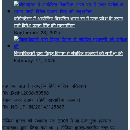
कोपेनहेगन में आयोजित विकसित भारत रन में उत्तर प्रदेश के उद्यान
मंत्री दिनेश प्रताप सिंह की सहभागिता
September 28, 2025
जिलाधिकारी द्वारा विद्युत विभाग से संबंधित प्रकरणों की समीक्षा की
February 11, 2025
वाह क्या बात है (राष्ट्रीय हिंदी मासिक पत्रिका)
RNI.Delhi.2008/50588
बेबाक खबर टाइम्स (हिंदी साप्ताहिक अखबार)
RNI.NO.UPHIN/2014/125887
मीडिया हाउस की स्थापना सन 2009 मे डा.ए.के.गुप्ता (प्रधान
सम्पादक) द्धारा किया गया था । मीडिया हाउस-राष्ट्रीय स्तर पर