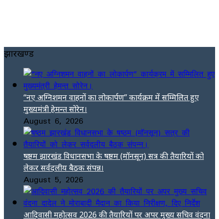
झारखण्ड
“नए अग्निशमन वाहनों का लोकार्पण” कार्यक्रम में सम्मिलित हुए
मुख्यमंत्री हेमन्त सोरेन।
August 6, 2026
षष्ठम झारखंड विधानसभा के षष्ठम (मॉनसून) सत्र की तैयारियों को
लेकर सर्वदलीय बैठक संपन्न।
August 5, 2026
आदिवासी महोत्सव 2026 की तैयारियों पर अपर मुख्य सचिव वंदना