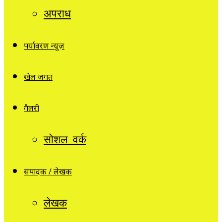
अपराध
पर्यावरण न्यूज़
खेल जगत
गैलरी
सोशल वर्क
संपादक / लेखक
लेखक