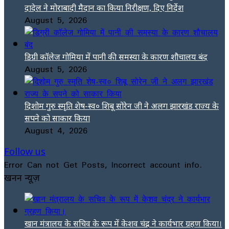
दादेल ने मोराबादी मैदान का किया निरीक्षण, दिए निर्देश
August 5, 2026
डिग्री कॉलेज गोमिया में पानी की समस्या के कारण शौचालय बंद
August 5, 2026
दिशोम गुरु स्मृति शेष-स्व० शिबू सोरेन जी ने अलग झारखंड राज्य के
सपने को साकार किया
August 4, 2026
Follow us
Error Can not Get Posts, Incorrect account info.
खनन न्यूज़
खान मंत्रालय के सचिव के रूप में केशव चंद्र ने कार्यभार ग्रहण किया।