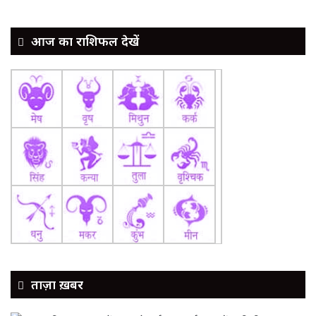
आज का राशिफल देखें
ताज़ा ख़बर