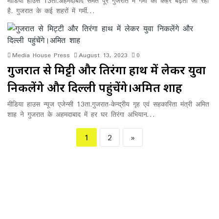
मीडिया हाउस 13ता.अहमदाबाद समेत पूरे गुजरात में गर्मी का कहर बढ़ता जा रहा
है. गुजरात के कई शहरों में गर्मी…
Media House Press
August 13, 2023
0
गुजरात से मिट्टी और तिरंगा हाथ में लेकर युवा
निकलेंगे और दिल्ली पहुंचेंगे।अमित शाह
मीडिया हाउस न्यूज एजेन्सी 13ता.गुजरात-केन्द्रीय गृह एवं सहकारिता मंत्री अमित
शाह ने गुजरात के अहमदाबाद में हर घर तिरंगा अभियान…
1
2
»