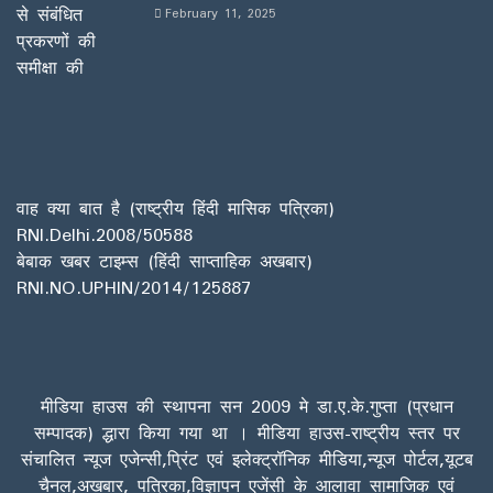
February 11, 2025
वाह क्या बात है (राष्ट्रीय हिंदी मासिक पत्रिका)
RNI.Delhi.2008/50588
बेबाक खबर टाइम्स (हिंदी साप्ताहिक अखबार)
RNI.NO.UPHIN/2014/125887
मीडिया हाउस की स्थापना सन 2009 मे डा.ए.के.गुप्ता (प्रधान
सम्पादक) द्धारा किया गया था । मीडिया हाउस-राष्ट्रीय स्तर पर
संचालित न्यूज एजेन्सी,प्रिंट एवं इलेक्ट्रॉनिक मीडिया,न्यूज पोर्टल,यूटब
चैनल,अखबार, पत्रिका,विज्ञापन एजेंसी के आलावा सामाजिक एवं