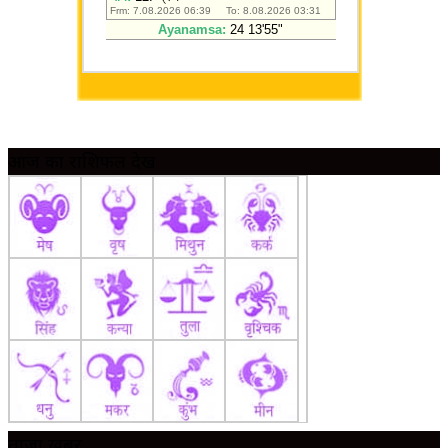
आज का राशिफल देखें
ताज़ा ख़बर