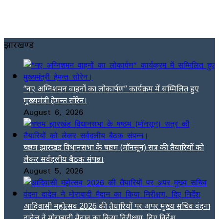
झारखण्ड
“नए अग्निशमन वाहनों का लोकार्पण” कार्यक्रम में सम्मिलित हुए
मुख्यमंत्री हेमन्त सोरेन।
August 6, 2026
षष्ठम झारखंड विधानसभा के षष्ठम (मॉनसून) सत्र की तैयारियों को
लेकर सर्वदलीय बैठक संपन्न।
August 5, 2026
आदिवासी महोत्सव 2026 की तैयारियों पर अपर मुख्य सचिव वंदना
दादेल ने मोराबादी मैदान का किया निरीक्षण, दिए निर्देश