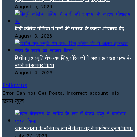
August 5, 2026
डिग्री कॉलेज गोमिया में पानी की समस्या के कारण शौचालय बंद
August 5, 2026
दिशोम गुरु स्मृति शेष-स्व० शिबू सोरेन जी ने अलग झारखंड राज्य के
सपने को साकार किया
August 4, 2026
Follow us
Error Can not Get Posts, Incorrect account info.
खनन न्यूज़
खान मंत्रालय के सचिव के रूप में केशव चंद्र ने कार्यभार ग्रहण किया।
July 27, 2026