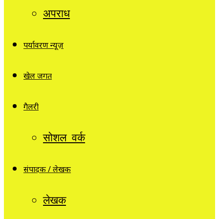
अपराध
पर्यावरण न्यूज़
खेल जगत
गैलरी
सोशल वर्क
संपादक / लेखक
लेखक