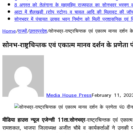
8 अगस्त को तेलंगाना के महामहिम राज्यपाल का सोनभद्र भ्रमण का
आटा में शैलखड़ी (राोप स्टोन) व चावल आदि की मिलावट की जॉच
सोनभद्र में पंचायत उत्सव भवन निर्माण को मिली प्रशासनिक एवं वित
Home
/
राज्यों
/
उत्तरप्रदेश
/
सोनभद्र-राष्ट्रचिन्तक एवं एकात्म मानव दर्शन 
सोनभद्र-राष्ट्रचिन्तक एवं एकात्म मानव दर्शन के प्रणे
Media House Press
February 11, 202
Facebook
X
LinkedIn
WhatsApp
Telegram
मीडिया हाउस न्यूज एजेन्सी 11ता.सोनभद्र
-राष्ट्रचिन्तक एवं एका
रामशकल, भाजपा जिलाध्यक्ष अजीत चौबे व कार्यकर्ताओं ने उनकी प्