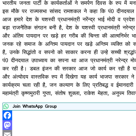
भारतीय जनता पार्टी के कार्यकर्ताओं ने समर्पण दिवस के रुप में म
इस मौके पर राज्यसभा सांसद रामशकल ने कहा कि पं0 दीनदयाल उ
आज हमारे देश के यशस्वी प्रधानमंत्री नरेंन्द्र भाई मोदी व प्र
बड़ा राजनैतिक संगठन बनी है, देश के यशस्वी प्रधानमंत्री नरेन्
और अंतिम पायदान पर खड़े हर गरीब की चिन्ता की आत्मनिर्भर भार
जनक रहे समाज के अन्तिम पायदान पर खडे़ अन्तिम व्यक्ति को स
है, उनके सिद्धांतो व सपनो को साकार करना ही उन्हे सच्ची श्रद
पं0 दीनदयाल उपाध्याय का सपना था आज प्रधानमंत्री नरेन्द्र मो
कर रही है। डबल इंजन की सरकार आज जो कार्य कर रही है यही स
और अंत्योदय वास्तविक रुप में दिखेगा यह कार्य भाजपा सरकार ने स
कार्यक्रम चला रही है, जन कल्याण के लिए प्रतिबद्ध व ईमानदारी स
महामंत्री कृष्णमुरारी गुप्ता, संतोष शुक्ला, राकेश मेहता, अनुप
Join WhatsApp Group
Facebook
Mastodon