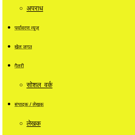
अपराध
पर्यावरण न्यूज़
खेल जगत
गैलरी
सोशल वर्क
संपादक / लेखक
लेखक