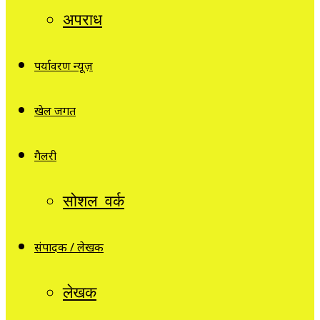
अपराध
पर्यावरण न्यूज़
खेल जगत
गैलरी
सोशल वर्क
संपादक / लेखक
लेखक