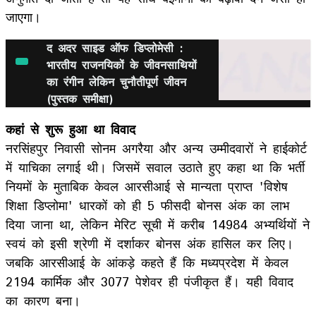
जाएगा।
द अदर साइड ऑफ डिप्लोमेसी :
भारतीय राजनयिकों के जीवनसाथियों
का रंगीन लेकिन चुनौतीपूर्ण जीवन
(पुस्तक समीक्षा)
कहां से शुरू हुआ था विवाद
नरसिंहपुर निवासी सोनम अगरैया और अन्य उम्मीदवारों ने हाईकोर्ट
में याचिका लगाई थी। जिसमें सवाल उठाते हुए कहा था कि भर्ती
नियमों के मुताबिक केवल आरसीआई से मान्यता प्राप्त 'विशेष
शिक्षा डिप्लोमा' धारकों को ही 5 फीसदी बोनस अंक का लाभ
दिया जाना था, लेकिन मेरिट सूची में करीब 14984 अभ्यर्थियों ने
स्वयं को इसी श्रेणी में दर्शाकर बोनस अंक हासिल कर लिए।
जबकि आरसीआई के आंकड़े कहते हैं कि मध्यप्रदेश में केवल
2194 कार्मिक और 3077 पेशेवर ही पंजीकृत हैं। यही विवाद
का कारण बना।