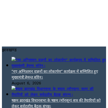
झारखण्ड
“नए अग्निशमन वाहनों का लोकार्पण” कार्यक्रम में सम्मिलित हुए
मुख्यमंत्री हेमन्त सोरेन।
August 6, 2026
षष्ठम झारखंड विधानसभा के षष्ठम (मॉनसून) सत्र की तैयारियों को
लेकर सर्वदलीय बैठक संपन्न।