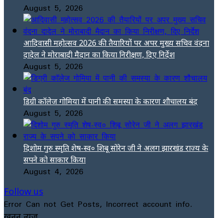
August 5, 2026
आदिवासी महोत्सव 2026 की तैयारियों पर अपर मुख्य सचिव वंदना
दादेल ने मोराबादी मैदान का किया निरीक्षण, दिए निर्देश
August 5, 2026
डिग्री कॉलेज गोमिया में पानी की समस्या के कारण शौचालय बंद
August 5, 2026
दिशोम गुरु स्मृति शेष-स्व० शिबू सोरेन जी ने अलग झारखंड राज्य के
सपने को साकार किया
August 4, 2026
Follow us
Error Can not Get Posts, Incorrect account info.
खनन न्यूज़