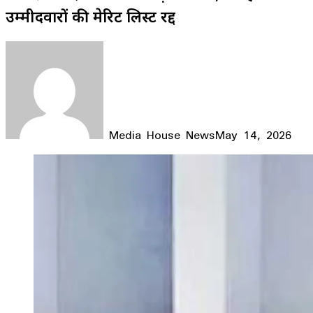
उम्मीदवारों की मेरिट लिस्ट रद्द
Media House News
May 14, 2026
Facebook
X
LinkedIn
WhatsApp
Telegram