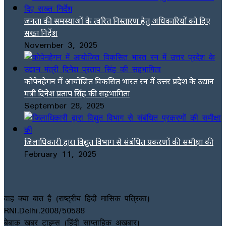
जनता की समस्याओं के त्वरित निस्तारण हेतु अधिकारियों को दिए
सख्त निर्देश
November 3, 2025
कोपेनहेगन में आयोजित विकसित भारत रन में उत्तर प्रदेश के उद्यान
मंत्री दिनेश प्रताप सिंह की सहभागिता
September 28, 2025
जिलाधिकारी द्वारा विद्युत विभाग से संबंधित प्रकरणों की समीक्षा की
February 11, 2025
वाह क्या बात है (राष्ट्रीय हिंदी मासिक पत्रिका)
RNI.Delhi.2008/50588
बेबाक खबर टाइम्स (हिंदी साप्ताहिक अखबार)