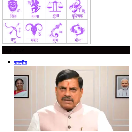
ताज़ा ख़बर
राष्ट्रीय