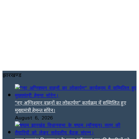
झारखण्ड
“नए अग्निशमन वाहनों का लोकार्पण” कार्यक्रम में सम्मिलित हुए
मुख्यमंत्री हेमन्त सोरेन।
August 6, 2026