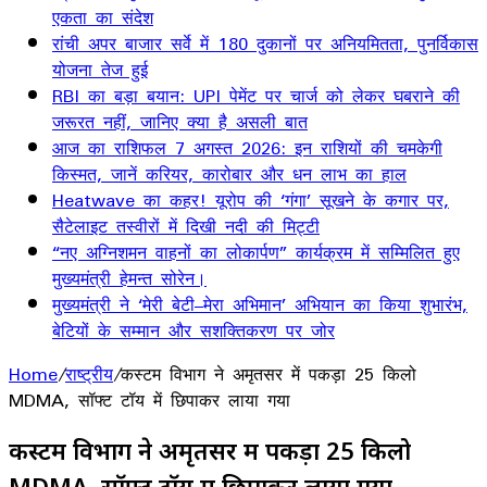
एकता का संदेश
रांची अपर बाजार सर्वे में 180 दुकानों पर अनियमितता, पुनर्विकास
योजना तेज हुई
RBI का बड़ा बयान: UPI पेमेंट पर चार्ज को लेकर घबराने की
जरूरत नहीं, जानिए क्या है असली बात
आज का राशिफल 7 अगस्त 2026: इन राशियों की चमकेगी
किस्मत, जानें करियर, कारोबार और धन लाभ का हाल
Heatwave का कहर! यूरोप की ‘गंगा’ सूखने के कगार पर,
सैटेलाइट तस्वीरों में दिखी नदी की मिट्टी
“नए अग्निशमन वाहनों का लोकार्पण” कार्यक्रम में सम्मिलित हुए
मुख्यमंत्री हेमन्त सोरेन।
मुख्यमंत्री ने ‘मेरी बेटी–मेरा अभिमान’ अभियान का किया शुभारंभ,
बेटियों के सम्मान और सशक्तिकरण पर जोर
Home
/
राष्ट्रीय
/
कस्टम विभाग ने अमृतसर में पकड़ा 25 किलो
MDMA, सॉफ्ट टॉय में छिपाकर लाया गया
कस्टम विभाग ने अमृतसर में पकड़ा 25 किलो
MDMA, सॉफ्ट टॉय में छिपाकर लाया गया