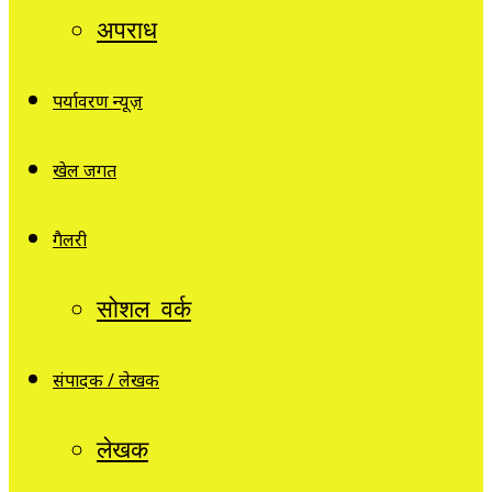
अपराध
पर्यावरण न्यूज़
खेल जगत
गैलरी
सोशल वर्क
संपादक / लेखक
लेखक