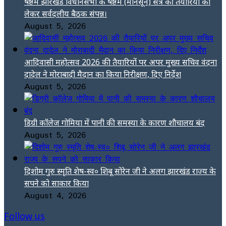
षष्ठम झारखंड विधानसभा के षष्ठम (मॉनसून) सत्र की तैयारियों को
लेकर सर्वदलीय बैठक संपन्न।
August 5, 2026
आदिवासी महोत्सव 2026 की तैयारियों पर अपर मुख्य सचिव वंदना
दादेल ने मोराबादी मैदान का किया निरीक्षण, दिए निर्देश
August 5, 2026
डिग्री कॉलेज गोमिया में पानी की समस्या के कारण शौचालय बंद
August 5, 2026
दिशोम गुरु स्मृति शेष-स्व० शिबू सोरेन जी ने अलग झारखंड राज्य के
सपने को साकार किया
August 4, 2026
Follow us