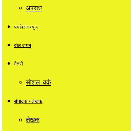
अपराध
पर्यावरण न्यूज़
खेल जगत
गैलरी
सोशल वर्क
संपादक / लेखक
लेखक