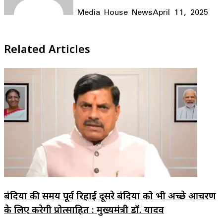
Media House News
April 11, 2025
Facebook
X
LinkedIn
WhatsApp
Telegram
Related Articles
बंदियों की समय पूर्व रिहाई दूसरे बंदियों को भी अच्छे आचरण
के लिए करेगी प्रोत्साहित : मुख्यमंत्री डॉ. यादव