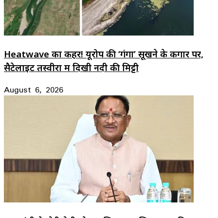
Heatwave का कहर! यूरोप की ‘गंगा’ सूखने के कगार पर,
सैटेलाइट तस्वीरों में दिखी नदी की मिट्टी
August 6, 2026