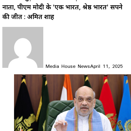
नाता, पीएम मोदी के 'एक भारत, श्रेष्ठ भारत' सपने
की जीत : अमित शाह
Media House News
April 11, 2025
Facebook
X
LinkedIn
WhatsApp
Telegram