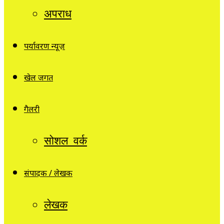
अपराध
पर्यावरण न्यूज़
खेल जगत
गैलरी
सोशल वर्क
संपादक / लेखक
लेखक