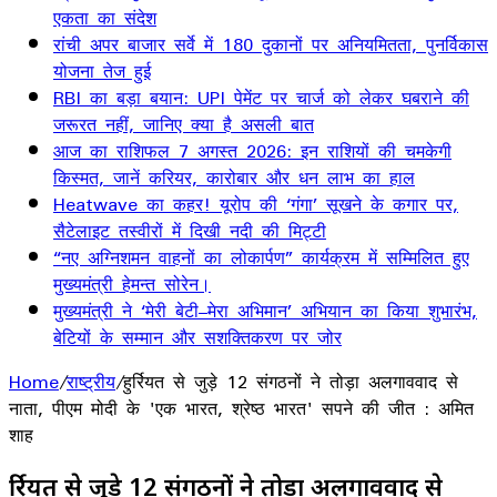
एकता का संदेश
रांची अपर बाजार सर्वे में 180 दुकानों पर अनियमितता, पुनर्विकास
योजना तेज हुई
RBI का बड़ा बयान: UPI पेमेंट पर चार्ज को लेकर घबराने की
जरूरत नहीं, जानिए क्या है असली बात
आज का राशिफल 7 अगस्त 2026: इन राशियों की चमकेगी
किस्मत, जानें करियर, कारोबार और धन लाभ का हाल
Heatwave का कहर! यूरोप की ‘गंगा’ सूखने के कगार पर,
सैटेलाइट तस्वीरों में दिखी नदी की मिट्टी
“नए अग्निशमन वाहनों का लोकार्पण” कार्यक्रम में सम्मिलित हुए
मुख्यमंत्री हेमन्त सोरेन।
मुख्यमंत्री ने ‘मेरी बेटी–मेरा अभिमान’ अभियान का किया शुभारंभ,
बेटियों के सम्मान और सशक्तिकरण पर जोर
Home
/
राष्ट्रीय
/
हुर्रियत से जुड़े 12 संगठनों ने तोड़ा अलगाववाद से
नाता, पीएम मोदी के 'एक भारत, श्रेष्ठ भारत' सपने की जीत : अमित
शाह
हुर्रियत से जुड़े 12 संगठनों ने तोड़ा अलगाववाद से