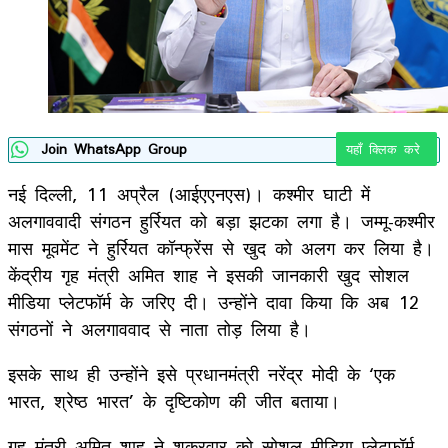
Join WhatsApp Group
यहाँ क्लिक करे
नई दिल्ली, 11 अप्रैल (आईएएनएस)। कश्मीर घाटी में
अलगाववादी संगठन हुर्रियत को बड़ा झटका लगा है। जम्मू-कश्मीर
मास मूवमेंट ने हुर्रियत कॉन्फ्रेंस से खुद को अलग कर लिया है।
केंद्रीय गृह मंत्री अमित शाह ने इसकी जानकारी खुद सोशल
मीडिया प्लेटफॉर्म के जरिए दी। उन्होंने दावा किया कि अब 12
संगठनों ने अलगाववाद से नाता तोड़ लिया है।
इसके साथ ही उन्होंने इसे प्रधानमंत्री नरेंद्र मोदी के ‘एक
भारत, श्रेष्ठ भारत’ के दृष्टिकोण की जीत बताया।
गृह मंत्री अमित शाह ने शुक्रवार को सोशल मीडिया प्लेटफॉर्म