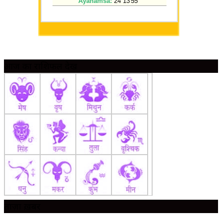
आज का राशिफल देखें
ताज़ा ख़बर