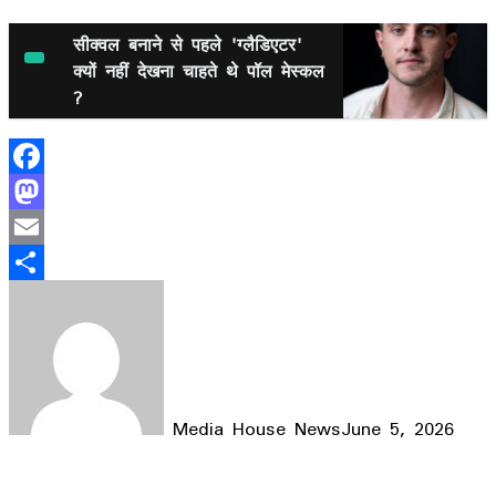
सीक्वल बनाने से पहले 'ग्लैडिएटर'
क्यों नहीं देखना चाहते थे पॉल मेस्कल
?
Facebook
Mastodon
Email
Share
Media House News
June 5, 2026
Facebook
X
LinkedIn
WhatsApp
Telegram