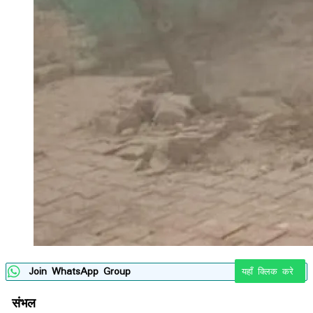
Join WhatsApp Group
यहाँ क्लिक करे
संभल