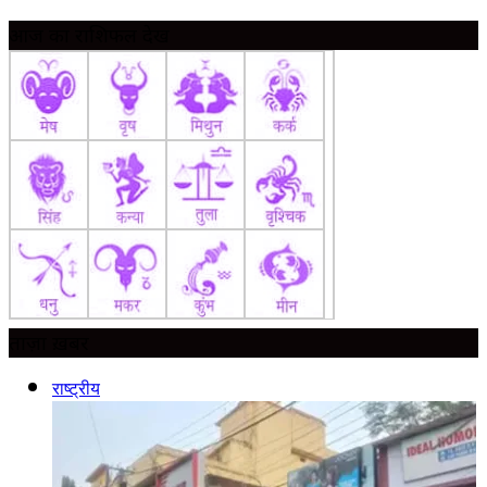
आज का राशिफल देखें
ताज़ा ख़बर
राष्ट्रीय