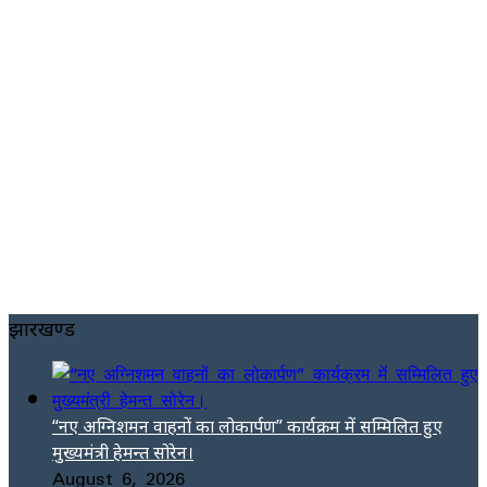
झारखण्ड
“नए अग्निशमन वाहनों का लोकार्पण” कार्यक्रम में सम्मिलित हुए
मुख्यमंत्री हेमन्त सोरेन।
August 6, 2026