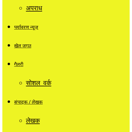
अपराध
पर्यावरण न्यूज़
खेल जगत
गैलरी
सोशल वर्क
संपादक / लेखक
लेखक