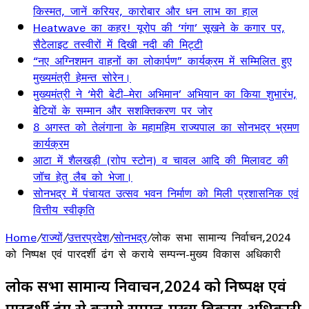
किस्मत, जानें करियर, कारोबार और धन लाभ का हाल
Heatwave का कहर! यूरोप की ‘गंगा’ सूखने के कगार पर,
सैटेलाइट तस्वीरों में दिखी नदी की मिट्टी
“नए अग्निशमन वाहनों का लोकार्पण” कार्यक्रम में सम्मिलित हुए
मुख्यमंत्री हेमन्त सोरेन।
मुख्यमंत्री ने ‘मेरी बेटी–मेरा अभिमान’ अभियान का किया शुभारंभ,
बेटियों के सम्मान और सशक्तिकरण पर जोर
8 अगस्त को तेलंगाना के महामहिम राज्यपाल का सोनभद्र भ्रमण
कार्यक्रम
आटा में शैलखड़ी (राोप स्टोन) व चावल आदि की मिलावट की
जॉच हेतु लैब को भेजा।
सोनभद्र में पंचायत उत्सव भवन निर्माण को मिली प्रशासनिक एवं
वित्तीय स्वीकृति
Home
/
राज्यों
/
उत्तरप्रदेश
/
सोनभद्र
/
लोक सभा सामान्य निर्वाचन,2024
को निष्पक्ष एवं पारदर्शी ढंग से कराये सम्पन्न-मुख्य विकास अधिकारी
लोक सभा सामान्य निर्वाचन,2024 को निष्पक्ष एवं
पारदर्शी ढंग से कराये सम्पन्न-मुख्य विकास अधिकारी