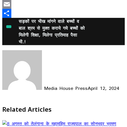
Mastodon
Email
सड़कों पर भीख मांगने वाले बच्चों व
Share
बाल श्रम से मुक्त कराये गये बच्चों को
मिलेगी शिक्षा, मिलेगा प्रतिमाह पैसा
भी.!
Media House Press
April 12, 2024
Facebook
X
LinkedIn
WhatsApp
Telegram
Related Articles