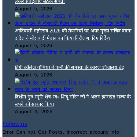
लेकर सर्वदलीय बैठक संपन्न।
August 5, 2026
आदिवासी महोत्सव 2026 की तैयारियों पर अपर मुख्य सचिव वंदना
दादेल ने मोराबादी मैदान का किया निरीक्षण, दिए निर्देश
August 5, 2026
डिग्री कॉलेज गोमिया में पानी की समस्या के कारण शौचालय बंद
August 5, 2026
दिशोम गुरु स्मृति शेष-स्व० शिबू सोरेन जी ने अलग झारखंड राज्य के
सपने को साकार किया
August 4, 2026
Follow us
Error Can not Get Posts, Incorrect account info.