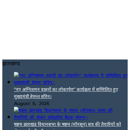
झारखण्ड
“नए अग्निशमन वाहनों का लोकार्पण” कार्यक्रम में सम्मिलित हुए
मुख्यमंत्री हेमन्त सोरेन।
August 6, 2026
षष्ठम झारखंड विधानसभा के षष्ठम (मॉनसून) सत्र की तैयारियों को