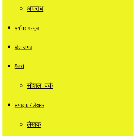
अपराध
पर्यावरण न्यूज़
खेल जगत
गैलरी
सोशल वर्क
संपादक / लेखक
लेखक