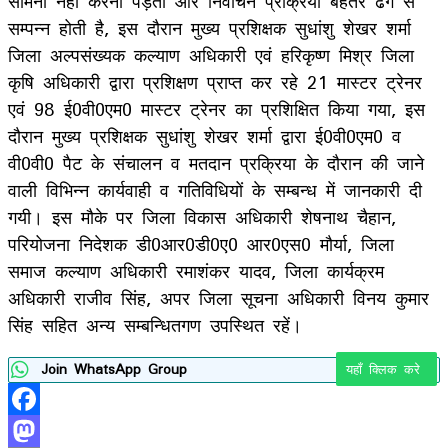
सामना नहीं करना पड़ता और निर्वाचन प्रक्रिया बेहतर ढंग से
सम्पन्न होती है, इस दौरान मुख्य प्रशिक्षक सुधांशु शेखर शर्मा
जिला अल्पसंख्यक कल्याण अधिकारी एवं हरिकृष्ण मिश्र जिला
कृषि अधिकारी द्वारा प्रशिक्षण प्राप्त कर रहे 21 मास्टर ट्रेनर
एवं 98 ई0वी0एम0 मास्टर ट्रेनर का प्रशिक्षित किया गया, इस
दौरान मुख्य प्रशिक्षक सुधांशु शेखर शर्मा द्वारा ई0वी0एम0 व
वी0वी0 पैट के संचालन व मतदान प्रक्रिया के दौरान की जाने
वाली विभिन्न कार्यवाही व गतिविधियों के सम्बन्ध में जानकारी दी
गयी। इस मौके पर जिला विकास अधिकारी शेषनाथ चैहान,
परियोजना निदेशक डी0आर0डी0ए0 आर0एस0 मौर्या, जिला
समाज कल्याण अधिकारी रमाशंकर यादव, जिला कार्यक्रम
अधिकारी राजीव सिंह, अपर जिला सूचना अधिकारी विनय कुमार
सिंह सहित अन्य सम्बन्धितगण उपस्थित रहें।
Join WhatsApp Group
यहाँ क्लिक करे
Facebook