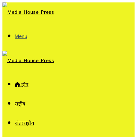
Menu
होम
राष्ट्रीय
अंतरराष्ट्रीय