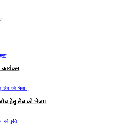
3
कार्यक्रम
ॉच हेतु लैब को भेजा।