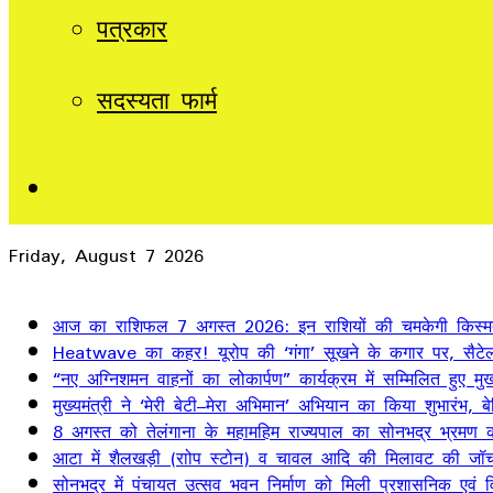
पत्रकार
सदस्यता फार्म
Sidebar
Friday, August 7 2026
Breaking News
आज का राशिफल 7 अगस्त 2026: इन राशियों की चमकेगी किस्म
Heatwave का कहर! यूरोप की ‘गंगा’ सूखने के कगार पर, सैटेलाइ
“नए अग्निशमन वाहनों का लोकार्पण” कार्यक्रम में सम्मिलित हुए मुख्
मुख्यमंत्री ने ‘मेरी बेटी–मेरा अभिमान’ अभियान का किया शुभारंभ
8 अगस्त को तेलंगाना के महामहिम राज्यपाल का सोनभद्र भ्रमण का
आटा में शैलखड़ी (राोप स्टोन) व चावल आदि की मिलावट की जॉच
सोनभद्र में पंचायत उत्सव भवन निर्माण को मिली प्रशासनिक एवं वित