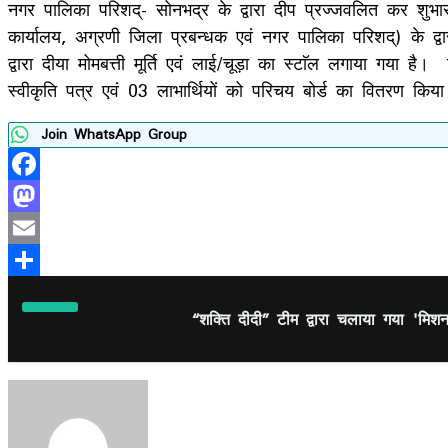
नगर पालिका परिशद्- सोनभद्र के द्वारा दीप प्रज्जवलित कर शुभारम
कार्यालय, अग्रणी जिला प्रबन्धक एवं नगर पालिका परिशद्) के द्व
द्वारा दीया मोमबत्ती मूर्ति एवं लाई/चूड़ा का स्टाॅल लगाया गया
स्वीकृति पत्र एवं 03 लाभार्थियों को परिचय बोर्ड का वितरण किया
Join WhatsApp Group
Facebook
Mastodon
Email
Share
“शक्ति दीदी” टीम द्वारा चलाया गया 'मि