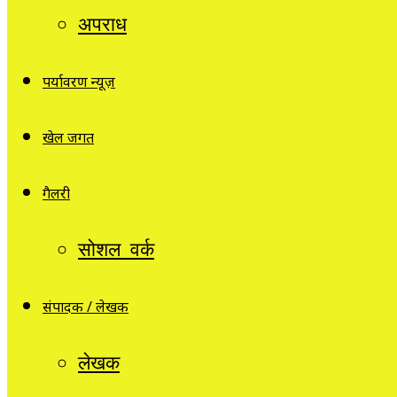
अपराध
पर्यावरण न्यूज़
खेल जगत
गैलरी
सोशल वर्क
संपादक / लेखक
लेखक