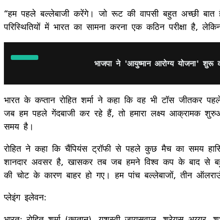
“हम पहले बल्लेबाजी करेंगे। जो रूट की वापसी बहुत अच्छी बा
परिस्थितियों में भारत का सामना करना एक कठिन परीक्षा है, लेक
भाजपा ने 'आयुष्मान आरोग्य योजना' शुरू
भारत के कप्तान रोहित शर्मा ने कहा कि वह भी टॉस जीतकर पहले 
जब हम पहले गेंदबाजी कर रहे हैं, तो हमारा लक्ष्य आक्रामक श
समय है।
रोहित ने कहा कि चैंपियंस ट्रॉफी से पहले कुछ मैच का समय हा
शानदार अवसर है, खासकर तब जब हमने विश्व कप के बाद से बहुत अ
की चोट के कारण बाहर हो गए। हम पांच बल्लेबाजों, तीन ऑलराउंड
प्लेइंग इलेवन:
भारत: रोहित शर्मा (कप्तान), यशस्वी जायसवाल, श्रेयस अय्यर, शुभ