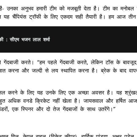
त है- उनका अनुभव हमारी टीम को मजबूती देता है। टीम का मनोबल
िन यह चैंपियंस ट्रॉफी के लिए एकदम सही तैयारी है। हम आज तीन त
 की : सीएम भजन लाल शर्मा
गेंदबाजी करते। “हम पहले गेंदबाजी करते, लेकिन टॉस के बावजूद,
ुरुआत करना और जल्दी से लय स्थापित करना है। ब्रेक के बाद वाप
सिल करने के लिए यह उनके लिए एक अच्छा अवसर है। यह श्रृंखला 
धिक वनडे क्रिकेट नहीं खेला है। जायसवाल और हर्षित आज अपना डे
रों, एक स्पिनर और दो तेज गेंदबाजों के साथ उतरेंगे।”
मन गिल, केएल राहुल (विकेट कीपर), हार्दिक पांड्या, अक्षर पटेल, 