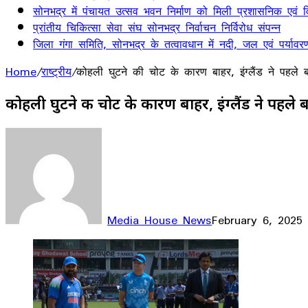
सोनभद्र में पंचायत उत्सव भवन निर्माण को मिली प्रशासनिक एवं वित
प्रांतीय चिकित्सा सेवा संघ सोनभद्र निर्वाचन निर्विरोध संपन्न
जिला गंगा समिति, सोनभद्र के तत्वावधान में नदी, जल एवं पर्यावर
Home
/
राष्ट्रीय
/
कोहली घुटने की चोट के कारण बाहर, इंग्लैंड ने पहले 
कोहली घुटने की चोट के कारण बाहर, इंग्लैंड ने पहले
Media House News
February 6, 2025
Facebook
X
LinkedIn
WhatsApp
Telegram