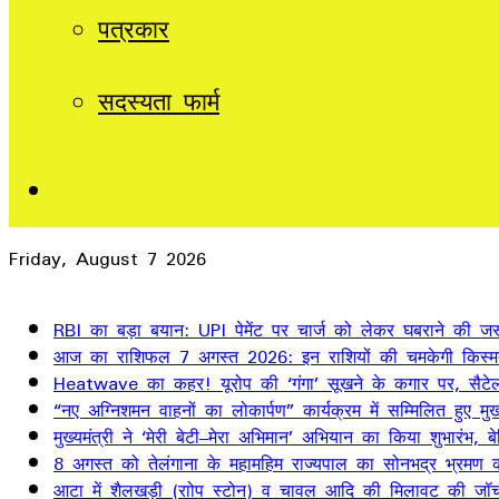
पत्रकार
सदस्यता फार्म
Sidebar
Friday, August 7 2026
Breaking News
RBI का बड़ा बयान: UPI पेमेंट पर चार्ज को लेकर घबराने की जर
आज का राशिफल 7 अगस्त 2026: इन राशियों की चमकेगी किस्म
Heatwave का कहर! यूरोप की ‘गंगा’ सूखने के कगार पर, सैटेलाइ
“नए अग्निशमन वाहनों का लोकार्पण” कार्यक्रम में सम्मिलित हुए मुख्
मुख्यमंत्री ने ‘मेरी बेटी–मेरा अभिमान’ अभियान का किया शुभारंभ
8 अगस्त को तेलंगाना के महामहिम राज्यपाल का सोनभद्र भ्रमण का
आटा में शैलखड़ी (राोप स्टोन) व चावल आदि की मिलावट की जॉच