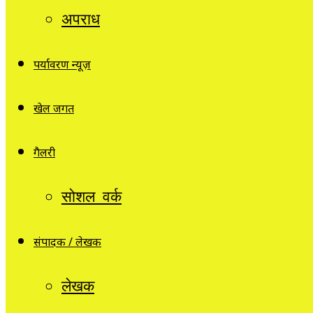
अपराध
पर्यावरण न्यूज़
खेल जगत
गैलरी
सोशल वर्क
संपादक / लेखक
लेखक