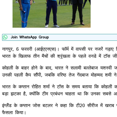
Join WhatsApp Group
नागपुर, 6 फरवरी (आईएएनएस)। फॉर्म में वापसी पर नजरें गड़ाए विर
भारत के खिलाफ तीन मैचों की श्रृंखला के पहले वनडे में टॉस 
कोहली के बाहर होने के बाद, भारत ने सलामी बल्लेबाज यशस्वी 
उनकी पहली कैप सौंपी, जबकि वरिष्ठ तेज गेंदबाज मोहम्मद शमी ने 
भारत के कप्तान रोहित शर्मा ने टॉस के समय बताया कि कोहली क
बड़ा झटका है, क्योंकि टीम प्रबंधन चाहता था कि उनका सबसे अनु
इंग्लैंड के कप्तान जोस बटलर ने कहा कि टी20 सीरीज में खराब प
फैसला किया।