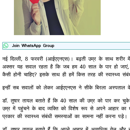
Join WhatsApp Group
नई दिल्ली, 8 फरवरी (आईएएनएस)। बढ़ती उम्र के साथ शरीर में 
अक्सर यह सवाल रहता है कि जब हम 40 साल के पार हो जाएं, तो 
कैसी होनी चाहिए? इसके साथ ही हमें किस तरह की स्वास्थ्य संब
इन्हीं सब सवालों को लेकर आईएएनएस ने सीके बिरला अस्पताल क
डॉ. तुषार तायल बताते हैं कि 40 साल की उम्र को पार कर चुके 
उम्र में पहुंचने के बाद व्यक्ति को विशेष रूप से अपने आहार 
प्रकार की स्वास्थ्य संबंधी समस्याओं का सामना नहीं करना पड़े।
डॉ. तुषार तायल बताते हैं कि अपने आहार में अत्यधिक तेल और न