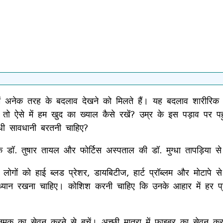
अनेक तरह के बदलाव देखने को मिलते हैं। यह बदलाव शारीरिक के 
ऐसे में हम खुद का ख्याल कैसे रखें? उम्र के इस पड़ाव पर पहु
ंधी सावधानी बरतनी चाहिए?
े डॉ. तुषार तायल और फोर्टिस अस्पताल की डॉ. मुग्धा तापड़िया 
लोगों को हाई ब्लड प्रेशर, डायबिटीज, हार्ट प्रॉब्लम और मोटाप
का ध्यान रखना चाहिए। कोशिश करनी चाहिए कि उनके आहार में हर प
मक का सेवन करने से बचें। अच्छी मात्रा में फाइबर का सेवन करन