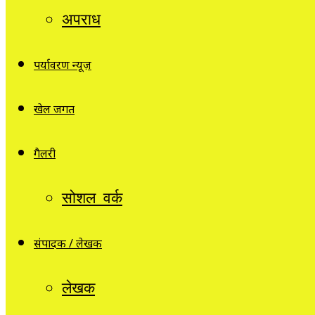
अपराध
पर्यावरण न्यूज़
खेल जगत
गैलरी
सोशल वर्क
संपादक / लेखक
लेखक