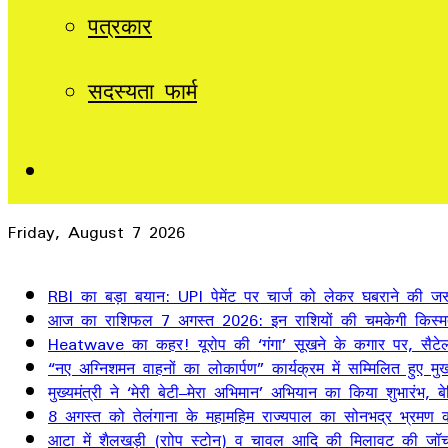
पत्रकार
सदस्यता फार्म
Sidebar
Friday, August 7 2026
Breaking News
RBI का बड़ा बयान: UPI पेमेंट पर चार्ज को लेकर घबराने की जर
आज का राशिफल 7 अगस्त 2026: इन राशियों की चमकेगी किस्म
Heatwave का कहर! यूरोप की ‘गंगा’ सूखने के कगार पर, सैटेलाइ
“नए अग्निशमन वाहनों का लोकार्पण” कार्यक्रम में सम्मिलित हुए मुख्
मुख्यमंत्री ने ‘मेरी बेटी–मेरा अभिमान’ अभियान का किया शुभारंभ
8 अगस्त को तेलंगाना के महामहिम राज्यपाल का सोनभद्र भ्रमण का
आटा में शैलखड़ी (राोप स्टोन) व चावल आदि की मिलावट की जॉच