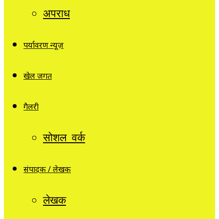
अपराध
पर्यावरण न्यूज़
खेल जगत
गैलरी
सोशल वर्क
संपादक / लेखक
लेखक