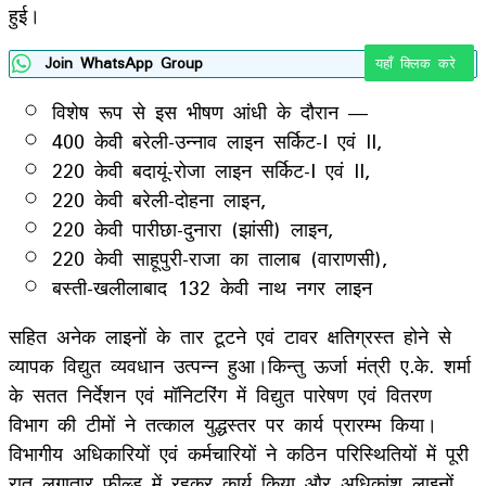
हुई।
Join WhatsApp Group
यहाँ क्लिक करे
विशेष रूप से इस भीषण आंधी के दौरान —
400 केवी बरेली-उन्नाव लाइन सर्किट-I एवं II,
220 केवी बदायूं-रोजा लाइन सर्किट-I एवं II,
220 केवी बरेली-दोहना लाइन,
220 केवी पारीछा-दुनारा (झांसी) लाइन,
220 केवी साहूपुरी-राजा का तालाब (वाराणसी),
बस्ती-खलीलाबाद 132 केवी नाथ नगर लाइन
सहित अनेक लाइनों के तार टूटने एवं टावर क्षतिग्रस्त होने से
व्यापक विद्युत व्यवधान उत्पन्न हुआ।किन्तु ऊर्जा मंत्री ए.के. शर्मा
के सतत निर्देशन एवं मॉनिटरिंग में विद्युत पारेषण एवं वितरण
विभाग की टीमों ने तत्काल युद्धस्तर पर कार्य प्रारम्भ किया।
विभागीय अधिकारियों एवं कर्मचारियों ने कठिन परिस्थितियों में पूरी
रात लगातार फील्ड में रहकर कार्य किया और अधिकांश लाइनों