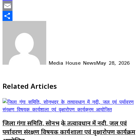
Mastodon
Email
Share
Media House News
May 28, 2026
Facebook
X
LinkedIn
WhatsApp
Telegram
Related Articles
जिला गंगा समिति, सोनभद्र के तत्वावधान में नदी, जल एवं
पर्यावरण संरक्षण विषयक कार्यशाला एवं वृक्षारोपण कार्यक्रम