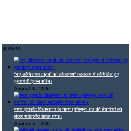
झारखण्ड
“नए अग्निशमन वाहनों का लोकार्पण” कार्यक्रम में सम्मिलित हुए
मुख्यमंत्री हेमन्त सोरेन।
August 6, 2026
षष्ठम झारखंड विधानसभा के षष्ठम (मॉनसून) सत्र की तैयारियों को
लेकर सर्वदलीय बैठक संपन्न।
August 5, 2026