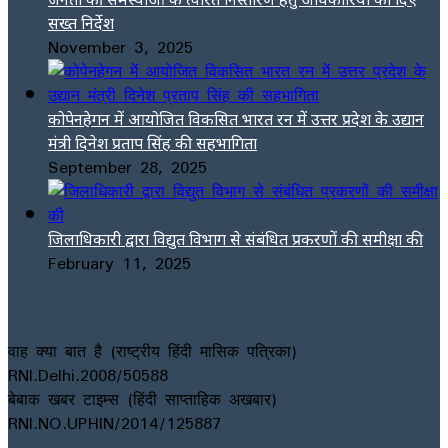
सख्त निर्देश
November 3, 2025
कोपेनहेगन में आयोजित विकसित भारत रन में उत्तर प्रदेश के उद्यान
मंत्री दिनेश प्रताप सिंह की सहभागिता
September 28, 2025
जिलाधिकारी द्वारा विद्युत विभाग से संबंधित प्रकरणों की समीक्षा की
February 11, 2025
वाह क्या बात है (राष्ट्रीय हिंदी मासिक पत्रिका)
RNI.Delhi.2008/50588
बेबाक खबर टाइम्स (हिंदी साप्ताहिक अखबार)
RNI.NO.UPHIN/2014/125887