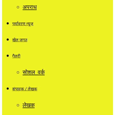
अपराध
पर्यावरण न्यूज़
खेल जगत
गैलरी
सोशल वर्क
संपादक / लेखक
लेखक