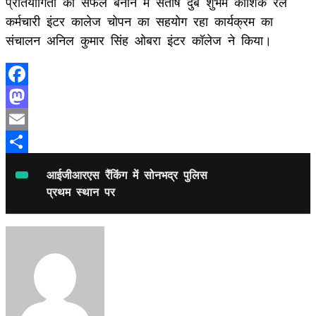
प्रतियोगिता को सफल बनाने में संतोष दुबे शुभम कौशिक रेल
कर्मचारी इंटर कालेज चोपन का सहयोग रहा कार्यक्रम का
संचालन अनिल कुमार सिंह ओबरा इंटर कॉलेज ने किया।
Facebook
Mastodon
Email
Share
आईजीआरएस रैंकिंग में सोनभद्र पुलिस
प्रथम स्थान पर