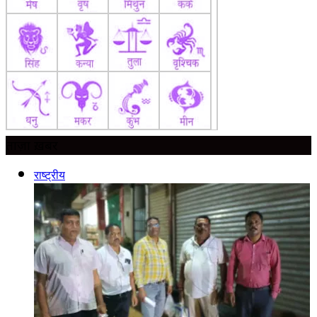
ताज़ा ख़बर
राष्ट्रीय