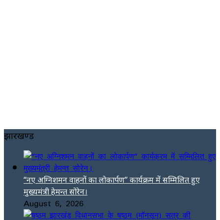
झारखण्ड
“नए अग्निशमन वाहनों का लोकार्पण” कार्यक्रम में सम्मिलित हुए
मुख्यमंत्री हेमन्त सोरेन।
August 6, 2026