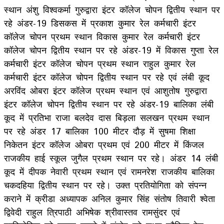
स्थान अंशु विश्वकर्मा गुरुद्वारा इंटर कॉलेज चोपन द्वितीय स्थान पर
रहे अंडर-19 डिसकस में प्रकाश कुमार रेल कर्मचारी इंटर
कॉलेज चोपन प्रथम स्थान विकास कुमार रेल कर्मचारी इंटर
कॉलेज चोपन द्वितीय स्थान पर रहे अंडर-19 में विकास गुप्ता रेल
कर्मचारी इंटर कॉलेज चोपन प्रथम स्थान राहुल कुमार रेल
कर्मचारी इंटर कॉलेज चोपन द्वितीय स्थान पर रहे एवं लंबी कूद
अरविंद ओबरा इंटर कॉलेज प्रथम स्थान एवं आशुतोष गुरुद्वारा
इंटर कॉलेज चोपन द्वितीय स्थान पर रहे अंडर-19 बालिका लंबी
कूद में प्रतिभा राजा बलदेव दास बिड़ला सलखन प्रथम स्थान
पर रहे अंडर 17 बालिका 100 मीटर दौड़ में सुषमा शिक्षा
निकेतन इंटर कॉलेज ओबरा प्रथम एवं 200 मीटर में किंजल
राजकीय हाई स्कूल जुगैल प्रथम स्थान पर रहे। अंडर 14 लंबी
कूद में दीपक नेवारी प्रथम स्थान एवं रामनरेश राजकीय बालिका
चकदहिया द्वितीय स्थान पर रहे। उक्त प्रतियोगिता को संपन्न
कराने में क्रीडा अध्यापक अनिल कुमार सिंह संतोष तिवारी श्वेता
द्विवेदी राहुल त्रिपाठी अभिषेक श्रीवास्तव रामसुंदर एवं