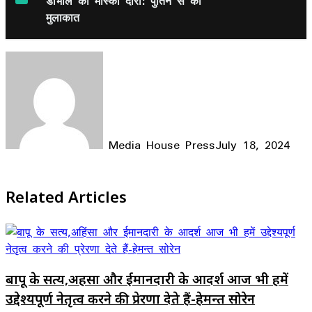
डोभाल का मास्को दौरा: पुतिन से की
मुलाकात
Media House Press
July 18, 2024
Facebook
X
LinkedIn
WhatsApp
Telegram
Related Articles
बापू के सत्य,अहिंसा और ईमानदारी के आदर्श आज भी हमें
उद्देश्यपूर्ण नेतृत्व करने की प्रेरणा देते हैं-हेमन्त सोरेन