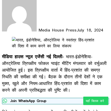
Media House Press
July 18, 2024
Facebook
X
LinkedIn
WhatsApp
Telegram
मीडिया हाउस न्यूज एजेंसी नई दिल्ली-
भारत-इंडोनेशिया-
ऑस्ट्रेलिया त्रिपक्षीय फोकल प्वाइंट मीटिंग मंगलवार को वर्चुअली
आयोजित हुई। इस त्रिपक्षीय वार्ता में हिंद-प्रशांत की समग्र
स्थिति की समीक्षा की गई। बैठक के दौरान तीनों देशों ने एक
मुक्त, खुले और नियम-आधारित हिंद-प्रशांत की दिशा में काम
करने की अपनी प्रतिबद्धता की पुष्टि की।
Join WhatsApp Group
यहाँ क्लिक करे