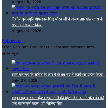
August 5, 2026
दिशोम गुरु स्मृति शेष-स्व० शिबू सोरेन जी ने अलग झारखंड राज्य के
सपने को साकार किया
August 4, 2026
Follow us
Error Can not Get Posts, Incorrect account info.
खनन न्यूज़
खान मंत्रालय के सचिव के रूप में केशव चंद्र ने कार्यभार ग्रहण किया।
July 27, 2026
खदान बंद करना सर्कुलर इकोनॉमी की दिशा में भारत में परिवर्तन की
एक महत्वपूर्ण पहल : डॉ. जितेन्द्र सिंह