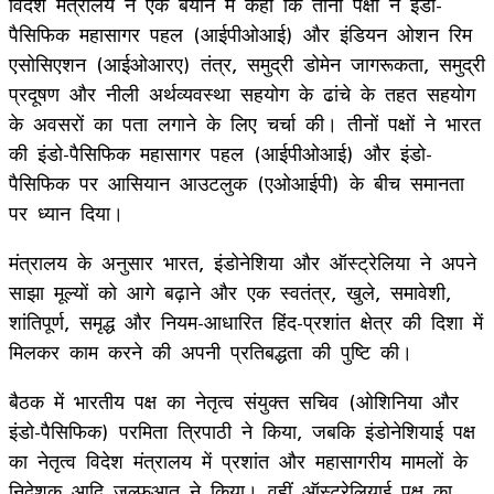
विदेश मंत्रालय ने एक बयान में कहा कि तीनों पक्षों ने इंडो-
पैसिफिक महासागर पहल (आईपीओआई) और इंडियन ओशन रिम
एसोसिएशन (आईओआरए) तंत्र, समुद्री डोमेन जागरूकता, समुद्री
प्रदूषण और नीली अर्थव्यवस्था सहयोग के ढांचे के तहत सहयोग
के अवसरों का पता लगाने के लिए चर्चा की। तीनों पक्षों ने भारत
की इंडो-पैसिफिक महासागर पहल (आईपीओआई) और इंडो-
पैसिफिक पर आसियान आउटलुक (एओआईपी) के बीच समानता
पर ध्यान दिया।
मंत्रालय के अनुसार भारत, इंडोनेशिया और ऑस्ट्रेलिया ने अपने
साझा मूल्यों को आगे बढ़ाने और एक स्वतंत्र, खुले, समावेशी,
शांतिपूर्ण, समृद्ध और नियम-आधारित हिंद-प्रशांत क्षेत्र की दिशा में
मिलकर काम करने की अपनी प्रतिबद्धता की पुष्टि की।
बैठक में भारतीय पक्ष का नेतृत्व संयुक्त सचिव (ओशिनिया और
इंडो-पैसिफिक) परमिता त्रिपाठी ने किया, जबकि इंडोनेशियाई पक्ष
का नेतृत्व विदेश मंत्रालय में प्रशांत और महासागरीय मामलों के
निदेशक आदि ज़ुल्फ़ुआत ने किया। वहीं ऑस्ट्रेलियाई पक्ष का