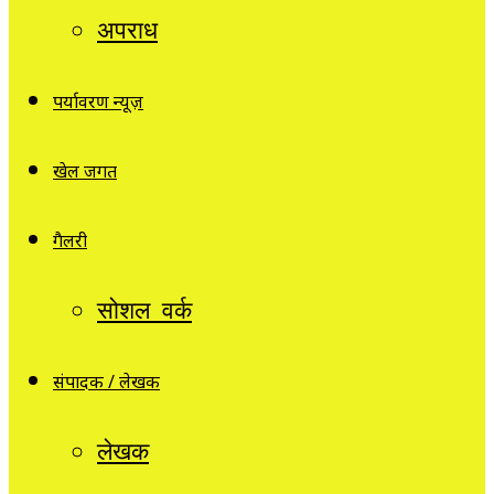
अपराध
पर्यावरण न्यूज़
खेल जगत
गैलरी
सोशल वर्क
संपादक / लेखक
लेखक