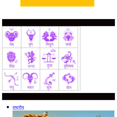
आज का राशिफल देखें
ताज़ा ख़बर
राष्ट्रीय