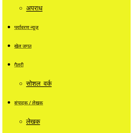
अपराध
पर्यावरण न्यूज़
खेल जगत
गैलरी
सोशल वर्क
संपादक / लेखक
लेखक