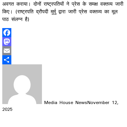
अवगत कराया। दोनों राष्ट्रपतियों ने प्रेस के समक्ष वक्तव्य जारी
किए। (राष्ट्रपति द्रौपदी मुर्मु द्वारा जारी प्रेस वक्तव्य का मूल
पाठ संलग्न है)
Facebook
Mastodon
Email
Share
Media House News
November 12,
2025
Facebook
X
LinkedIn
WhatsApp
Telegram