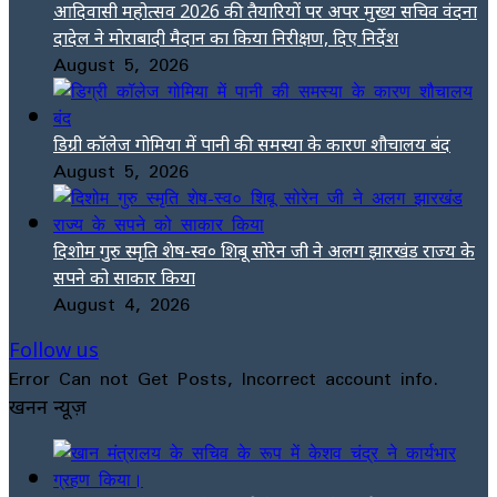
आदिवासी महोत्सव 2026 की तैयारियों पर अपर मुख्य सचिव वंदना
दादेल ने मोराबादी मैदान का किया निरीक्षण, दिए निर्देश
August 5, 2026
डिग्री कॉलेज गोमिया में पानी की समस्या के कारण शौचालय बंद
August 5, 2026
दिशोम गुरु स्मृति शेष-स्व० शिबू सोरेन जी ने अलग झारखंड राज्य के
सपने को साकार किया
August 4, 2026
Follow us
Error Can not Get Posts, Incorrect account info.
खनन न्यूज़