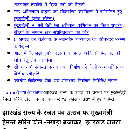
सैटेलाइट तस्वीरों में दिखी नदी की मिट्टी
“नए अग्निशमन वाहनों का लोकार्पण” कार्यक्रम में सम्मिलित हुए
मुख्यमंत्री हेमन्त सोरेन।
मुख्यमंत्री ने ‘मेरी बेटी–मेरा अभिमान’ अभियान का किया शुभारंभ,
बेटियों के सम्मान और सशक्तिकरण पर जोर
8 अगस्त को तेलंगाना के महामहिम राज्यपाल का सोनभद्र भ्रमण
कार्यक्रम
आटा में शैलखड़ी (राोप स्टोन) व चावल आदि की मिलावट की
जॉच हेतु लैब को भेजा।
सोनभद्र में पंचायत उत्सव भवन निर्माण को मिली प्रशासनिक एवं
वित्तीय स्वीकृति
प्रांतीय चिकित्सा सेवा संघ सोनभद्र निर्वाचन निर्विरोध संपन्न
Home
/
राज्यों
/
झारखण्ड
/
झारखंड राज्य के रजत पर्व उत्सव पर मुख्यमंत्री
हेमन्त सोरेन ढोल -नगाड़ा बजाकर “झारखंड जतरा” में हुए शामिल।
झारखंड राज्य के रजत पर्व उत्सव पर मुख्यमंत्री
हेमन्त सोरेन ढोल -नगाड़ा बजाकर “झारखंड जतरा”