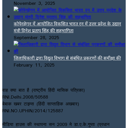
November 3, 2025
कोपेनहेगन में आयोजित विकसित भारत रन में उत्तर प्रदेश के उद्यान
मंत्री दिनेश प्रताप सिंह की सहभागिता
September 28, 2025
जिलाधिकारी द्वारा विद्युत विभाग से संबंधित प्रकरणों की समीक्षा की
February 11, 2025
वाह क्या बात है (राष्ट्रीय हिंदी मासिक पत्रिका)
RNI.Delhi.2008/50588
बेबाक खबर टाइम्स (हिंदी साप्ताहिक अखबार)
RNI.NO.UPHIN/2014/125887
मीडिया हाउस की स्थापना सन 2009 मे डा.ए.के.गुप्ता (प्रधान