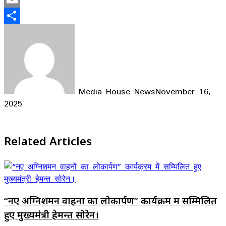
Email
Share
Media House News
November 16,
2025
Facebook
X
LinkedIn
WhatsApp
Telegram
Related Articles
“नए अग्निशमन वाहनों का लोकार्पण” कार्यक्रम में सम्मिलित
हुए मुख्यमंत्री हेमन्त सोरेन।