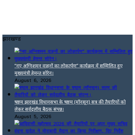
झारखण्ड
“नए अग्निशमन वाहनों का लोकार्पण” कार्यक्रम में सम्मिलित हुए
मुख्यमंत्री हेमन्त सोरेन।
August 6, 2026
षष्ठम झारखंड विधानसभा के षष्ठम (मॉनसून) सत्र की तैयारियों को
लेकर सर्वदलीय बैठक संपन्न।
August 5, 2026