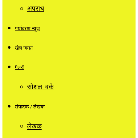
अपराध
पर्यावरण न्यूज़
खेल जगत
गैलरी
सोशल वर्क
संपादक / लेखक
लेखक