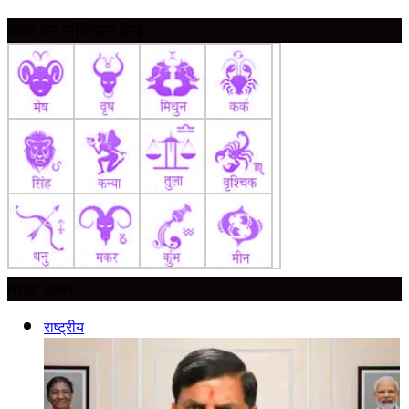
आज का राशिफल देखें
ताज़ा ख़बर
राष्ट्रीय