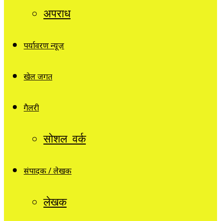
अपराध
पर्यावरण न्यूज़
खेल जगत
गैलरी
सोशल वर्क
संपादक / लेखक
लेखक