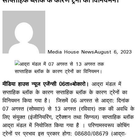
Media House News
August 6, 2023
Facebook
X
LinkedIn
WhatsApp
Telegram
मीडिया हाउस न्यूज एजेंन्सी 06ता०बोकारो।
आद्रा मंडल में
सप्ताहिक ब्लॉक के कारण सप्ताहिक ब्लॉक के कारण ट्रेनों का
विनियमन किया गया है। जिसमें 06 अगस्त से आद्रा: दिनांक
07 अगस्त (सोमवार) से 13 अगस्त (रविवार) तक की अवधि के
लिए संयुक्त (इंजीनियरिंग, ट्रैक्शन तथा सिग्नल) साप्ताहिक ब्लॉक
आद्रा मंडल में नियोजित किया गया है । परिणामस्वरूप कोचिंग
ट्रेनों पर प्रभाव इस प्रकार होगा: 08680/08679 (आद्रा-