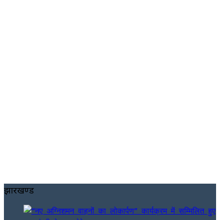
झारखण्ड