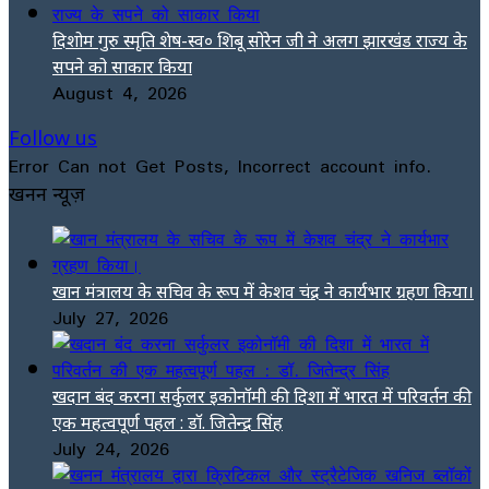
दिशोम गुरु स्मृति शेष-स्व० शिबू सोरेन जी ने अलग झारखंड राज्य के
सपने को साकार किया
August 4, 2026
Follow us
Error Can not Get Posts, Incorrect account info.
खनन न्यूज़
खान मंत्रालय के सचिव के रूप में केशव चंद्र ने कार्यभार ग्रहण किया।
July 27, 2026
खदान बंद करना सर्कुलर इकोनॉमी की दिशा में भारत में परिवर्तन की
एक महत्वपूर्ण पहल : डॉ. जितेन्द्र सिंह
July 24, 2026