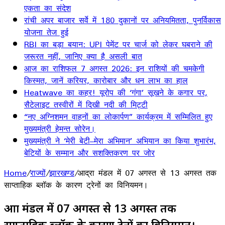
एकता का संदेश
रांची अपर बाजार सर्वे में 180 दुकानों पर अनियमितता, पुनर्विकास
योजना तेज हुई
RBI का बड़ा बयान: UPI पेमेंट पर चार्ज को लेकर घबराने की
जरूरत नहीं, जानिए क्या है असली बात
आज का राशिफल 7 अगस्त 2026: इन राशियों की चमकेगी
किस्मत, जानें करियर, कारोबार और धन लाभ का हाल
Heatwave का कहर! यूरोप की ‘गंगा’ सूखने के कगार पर,
सैटेलाइट तस्वीरों में दिखी नदी की मिट्टी
“नए अग्निशमन वाहनों का लोकार्पण” कार्यक्रम में सम्मिलित हुए
मुख्यमंत्री हेमन्त सोरेन।
मुख्यमंत्री ने ‘मेरी बेटी–मेरा अभिमान’ अभियान का किया शुभारंभ,
बेटियों के सम्मान और सशक्तिकरण पर जोर
Home
/
राज्यों
/
झारखण्ड
/
आद्रा मंडल में 07 अगस्त से 13 अगस्त तक
साप्ताहिक ब्लॉक के कारण ट्रेनों का विनियमन।
आद्रा मंडल में 07 अगस्त से 13 अगस्त तक
साप्ताहिक ब्लॉक के कारण ट्रेनों का विनियमन।