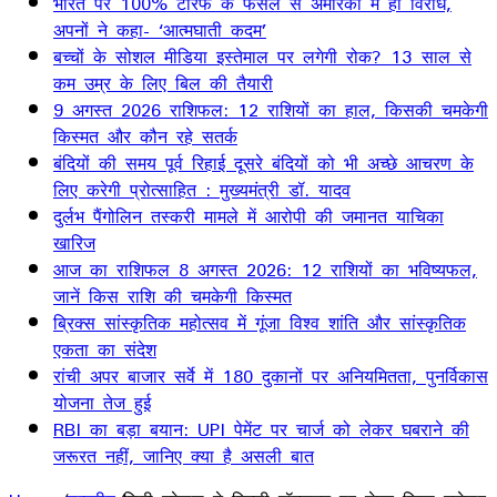
भारत पर 100% टैरिफ के फैसले से अमेरिका में ही विरोध,
अपनों ने कहा- ‘आत्मघाती कदम’
बच्चों के सोशल मीडिया इस्तेमाल पर लगेगी रोक? 13 साल से
कम उम्र के लिए बिल की तैयारी
9 अगस्त 2026 राशिफल: 12 राशियों का हाल, किसकी चमकेगी
किस्मत और कौन रहे सतर्क
बंदियों की समय पूर्व रिहाई दूसरे बंदियों को भी अच्छे आचरण के
लिए करेगी प्रोत्साहित : मुख्यमंत्री डॉ. यादव
दुर्लभ पैंगोलिन तस्करी मामले में आरोपी की जमानत याचिका
खारिज
आज का राशिफल 8 अगस्त 2026: 12 राशियों का भविष्यफल,
जानें किस राशि की चमकेगी किस्मत
ब्रिक्स सांस्कृतिक महोत्सव में गूंजा विश्व शांति और सांस्कृतिक
एकता का संदेश
रांची अपर बाजार सर्वे में 180 दुकानों पर अनियमितता, पुनर्विकास
योजना तेज हुई
RBI का बड़ा बयान: UPI पेमेंट पर चार्ज को लेकर घबराने की
जरूरत नहीं, जानिए क्या है असली बात