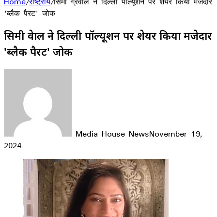
Home
/
राष्ट्रीय
/
सिमी ग्रेवाल ने दिल्ली पॉल्यूशन पर शेयर किया मजेदार
'ब्लैक पैरट' जोक
सिमी ग्रेवाल ने दिल्ली पॉल्यूशन पर शेयर किया मजेदार
'ब्लैक पैरट' जोक
Media House News
November 19,
2024
Facebook
X
LinkedIn
WhatsApp
Telegram