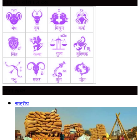
आज का राशिफल देखें
ताज़ा ख़बर
राष्ट्रीय