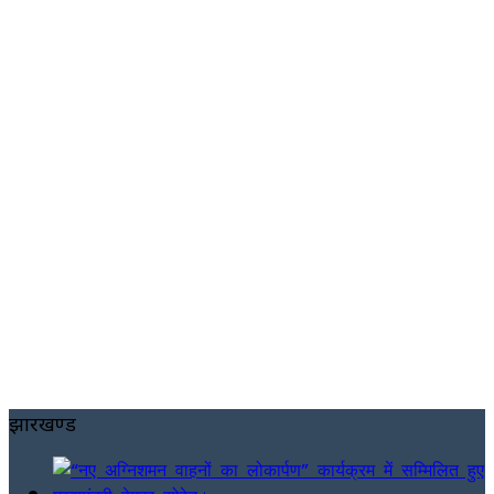
झारखण्ड