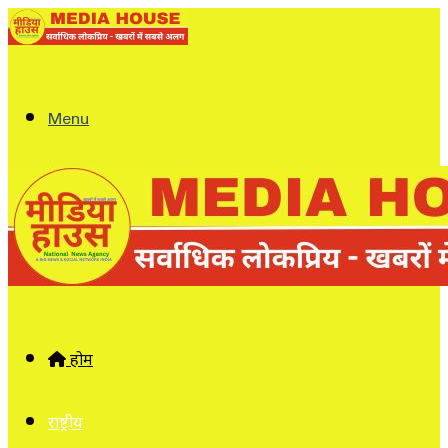
Menu
होम
राष्ट्रीय