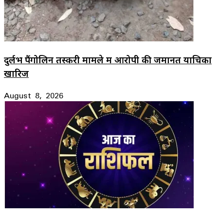
दुर्लभ पैंगोलिन तस्करी मामले में आरोपी की जमानत याचिका
खारिज
August 8, 2026