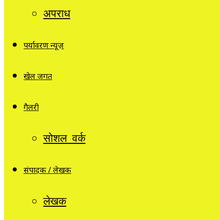
अपराध
पर्यावरण न्यूज़
खेल जगत
गैलरी
सोशल वर्क
संपादक / लेखक
लेखक