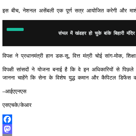
इस बीच, नेशनल असेंबली एक पूर्ण सत्र आयोजित करेगी और मार्
संभल में खंडहर हो चुके बांके ब‍िहारी मंद‍ि
विपक्ष ने प्रधानमंत्री हान डक-सू, वित्त मंत्री चोई सांग-मोक, शि
विपक्षी सांसदों ने योजना बनाई है कि वे इन अधिकारियों से पिछले
जानना चाहेंगे कि सेना के विशेष युद्ध कमान और कैपिटल डिफेंस क
–आईएएनएस
एसएचके/केआर
Facebook