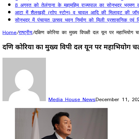
8 अगस्त को तेलंगाना के महामहिम राज्यपाल का सोनभद्र भ्रमण का
आटा में शैलखड़ी (राोप स्टोन) व चावल आदि की मिलावट की जॉच
सोनभद्र में पंचायत उत्सव भवन निर्माण को मिली प्रशासनिक एवं वित
Home
/
राष्ट्रीय
/
दक्षिण कोरिया का मुख्य विपक्षी दल यून पर महाभियोग 
दक्षिण कोरिया का मुख्य विपक्षी दल यून पर महाभियोग च
Media House News
December 11, 20
Facebook
X
LinkedIn
WhatsApp
Telegram