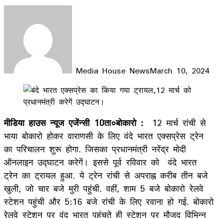
Media House News
March 10, 2024
Facebook
X
LinkedIn
WhatsApp
Telegram
मीडिया हाउस न्यूज एजेंन्सी 10ता०बोकारो :
12 मार्च रांची से
भाया बोकारो होकर वाराणसी के लिए वंदे भारत एक्सप्रेस ट्रेन
का परिचालन शुरू होगा. जिसका प्रधानमंत्री नरेंद्र मोदी
ऑनलाइन उद्घाटन करेगें। इससे पूर्व रविवार को वंदे भारत
ट्रेन का ट्रायल हुआ. ये ट्रेन रांची से अपराह्न करीब तीन बजे
खुली, जो चार बजे मुरी पहुंची. वहीं, शाम 5 बजे बोकारो रेलवे
स्टेशन पहुंची और 5:16 बजे रांची के लिए रवाना हो गई. बोकारो
रेलवे स्टेशन पर वंद भारत पहुंचते ही स्टेशन पर मौजूद विभिन्न