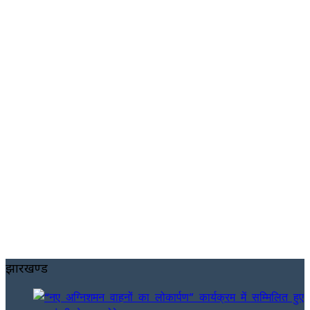
झारखण्ड