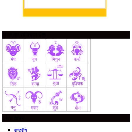
आज का राशिफल देखें
ताज़ा ख़बर
राष्ट्रीय