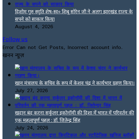
दिशोम गुरु स्मृति शेष-स्व० शिबू सोरेन जी ने अलग झारखंड राज्य के
सपने को साकार किया
August 4, 2026
Follow us
Error Can not Get Posts, Incorrect account info.
खनन न्यूज़
खान मंत्रालय के सचिव के रूप में केशव चंद्र ने कार्यभार ग्रहण किया।
July 27, 2026
खदान बंद करना सर्कुलर इकोनॉमी की दिशा में भारत में परिवर्तन की
एक महत्वपूर्ण पहल : डॉ. जितेन्द्र सिंह
July 24, 2026