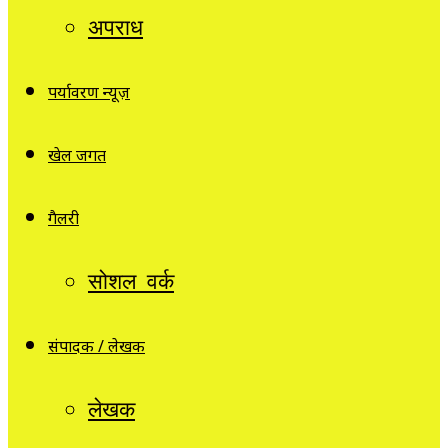
अपराध
पर्यावरण न्यूज़
खेल जगत
गैलरी
सोशल वर्क
संपादक / लेखक
लेखक