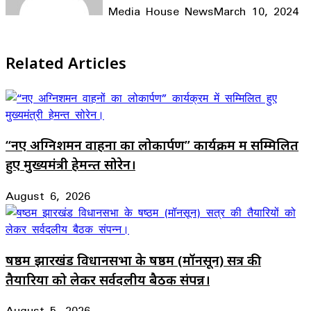
Media House News
March 10, 2024
Facebook
X
LinkedIn
WhatsApp
Telegram
Related Articles
“नए अग्निशमन वाहनों का लोकार्पण” कार्यक्रम में सम्मिलित
हुए मुख्यमंत्री हेमन्त सोरेन।
August 6, 2026
षष्ठम झारखंड विधानसभा के षष्ठम (मॉनसून) सत्र की
तैयारियों को लेकर सर्वदलीय बैठक संपन्न।
August 5, 2026