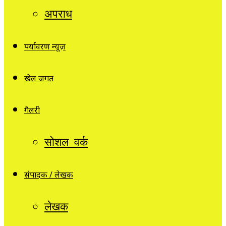
अपराध
पर्यावरण न्यूज़
खेल जगत
गैलरी
सोशल वर्क
संपादक / लेखक
लेखक