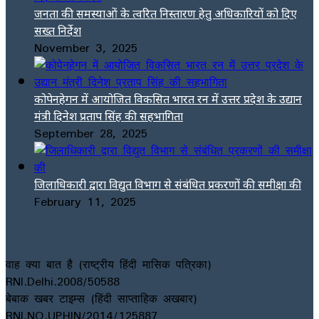
जनता की समस्याओं के त्वरित निस्तारण हेतु अधिकारियों को दिए
सख्त निर्देश
November 3, 2025
कोपेनहेगन में आयोजित विकसित भारत रन में उत्तर प्रदेश के उद्यान
मंत्री दिनेश प्रताप सिंह की सहभागिता
September 28, 2025
जिलाधिकारी द्वारा विद्युत विभाग से संबंधित प्रकरणों की समीक्षा की
February 11, 2025
वाह क्या बात है (राष्ट्रीय हिंदी मासिक पत्रिका)
RNI.Delhi.2008/50588
बेबाक खबर टाइम्स (हिंदी साप्ताहिक अखबार)
RNI.NO.UPHIN/2014/125887