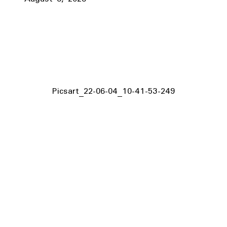
Picsart_22-06-04_10-41-53-249