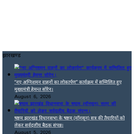
झारखण्ड
“नए अग्निशमन वाहनों का लोकार्पण” कार्यक्रम में सम्मिलित हुए
मुख्यमंत्री हेमन्त सोरेन।
August 6, 2026
षष्ठम झारखंड विधानसभा के षष्ठम (मॉनसून) सत्र की तैयारियों को
लेकर सर्वदलीय बैठक संपन्न।
August 5, 2026