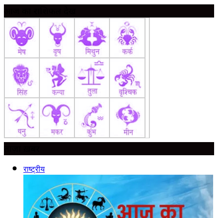
आज का राशिफल देखें
ताज़ा ख़बर
राष्ट्रीय