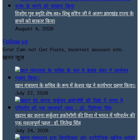
दिशोम गुरु स्मृति शेष-स्व० शिबू सोरेन जी ने अलग झारखंड राज्य के
सपने को साकार किया
August 4, 2026
Follow us
Error Can not Get Posts, Incorrect account info.
खनन न्यूज़
खान मंत्रालय के सचिव के रूप में केशव चंद्र ने कार्यभार ग्रहण किया।
July 27, 2026
खदान बंद करना सर्कुलर इकोनॉमी की दिशा में भारत में परिवर्तन की
एक महत्वपूर्ण पहल : डॉ. जितेन्द्र सिंह
July 24, 2026