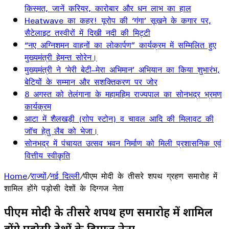
किस्मत, जानें करियर, कारोबार और धन लाभ का हाल
Heatwave का कहर! यूरोप की ‘गंगा’ सूखने के कगार पर,
सैटेलाइट तस्वीरों में दिखी नदी की मिट्टी
“नए अग्निशमन वाहनों का लोकार्पण” कार्यक्रम में सम्मिलित हुए
मुख्यमंत्री हेमन्त सोरेन।
मुख्यमंत्री ने ‘मेरी बेटी–मेरा अभिमान’ अभियान का किया शुभारंभ,
बेटियों के सम्मान और सशक्तिकरण पर जोर
8 अगस्त को तेलंगाना के महामहिम राज्यपाल का सोनभद्र भ्रमण
कार्यक्रम
आटा में शैलखड़ी (राोप स्टोन) व चावल आदि की मिलावट की
जॉच हेतु लैब को भेजा।
सोनभद्र में पंचायत उत्सव भवन निर्माण को मिली प्रशासनिक एवं
वित्तीय स्वीकृति
Home
/
राज्यों
/
नई दिल्ली
/
पीएम मोदी के तीसरे शपथ ग्रहण समारोह में
शामिल होंगे पड़ोसी देशों के दिग्गज नेता
पीएम मोदी के तीसरे शपथ ग्रहण समारोह में शामिल
होंगे पड़ोसी देशों के दिग्गज नेता