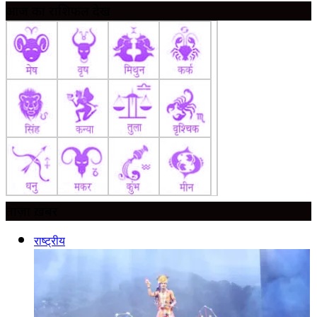
आज का राशिफल देखें
ताज़ा ख़बर
राष्ट्रीय