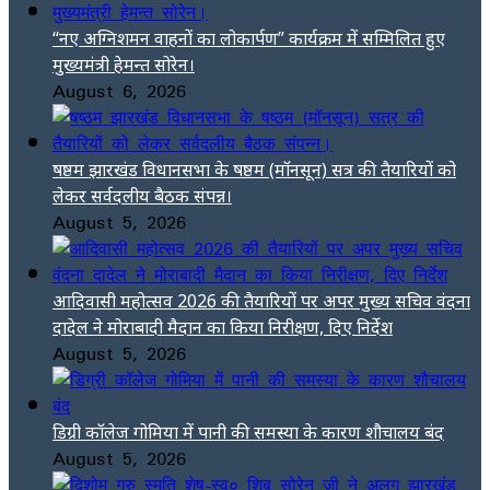
“नए अग्निशमन वाहनों का लोकार्पण” कार्यक्रम में सम्मिलित हुए
मुख्यमंत्री हेमन्त सोरेन।
August 6, 2026
षष्ठम झारखंड विधानसभा के षष्ठम (मॉनसून) सत्र की तैयारियों को
लेकर सर्वदलीय बैठक संपन्न।
August 5, 2026
आदिवासी महोत्सव 2026 की तैयारियों पर अपर मुख्य सचिव वंदना
दादेल ने मोराबादी मैदान का किया निरीक्षण, दिए निर्देश
August 5, 2026
डिग्री कॉलेज गोमिया में पानी की समस्या के कारण शौचालय बंद
August 5, 2026