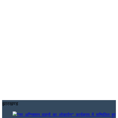
झारखण्ड