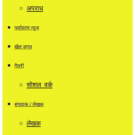
अपराध
पर्यावरण न्यूज़
खेल जगत
गैलरी
सोशल वर्क
संपादक / लेखक
लेखक