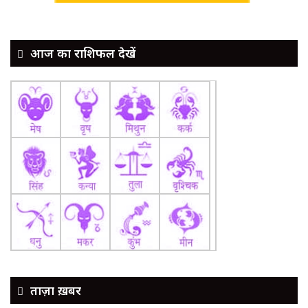
आज का राशिफल देखें
ताज़ा ख़बर