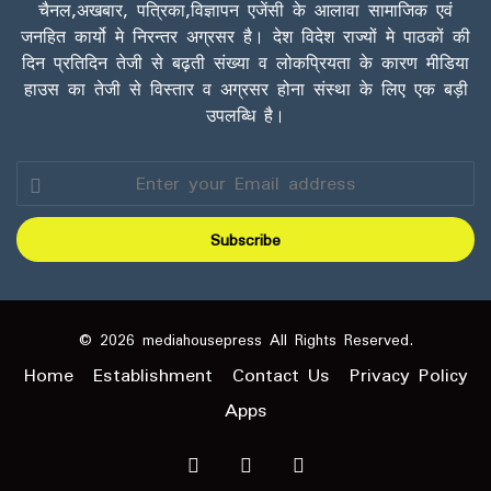
चैनल,अखबार, पत्रिका,विज्ञापन एजेंसी के आलावा सामाजिक एवं
जनहित कार्यो मे निरन्तर अग्रसर है। देश विदेश राज्यों मे पाठकों की
दिन प्रतिदिन तेजी से बढ़ती संख्या व लोकप्रियता के कारण मीडिया
हाउस का तेजी से विस्तार व अग्रसर होना संस्था के लिए एक बड़ी
उपलब्धि है।
Enter
your
Email
address
© 2026 mediahousepress All Rights Reserved.
Home
Establishment
Contact Us
Privacy Policy
Apps
Facebook
X
YouTube