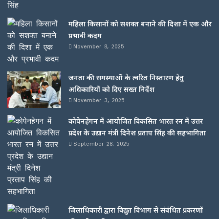
महिला किसानों को सशक्त बनाने की दिशा में एक और
प्रभावी कदम
November 8, 2025
जनता की समस्याओं के त्वरित निस्तारण हेतु
अधिकारियों को दिए सख्त निर्देश
November 3, 2025
कोपेनहेगन में आयोजित विकसित भारत रन में उत्तर
प्रदेश के उद्यान मंत्री दिनेश प्रताप सिंह की सहभागिता
September 28, 2025
जिलाधिकारी द्वारा विद्युत विभाग से संबंधित प्रकरणों