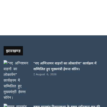
झारखण्ड
“नए अग्निशमन वाहनों का लोकार्पण” कार्यक्रम में
सम्मिलित हुए मुख्यमंत्री हेमन्त सोरेन।
August 6, 2026
षष्ठम झारखंड विधानसभा के षष्ठम (मॉनसून) सत्र की