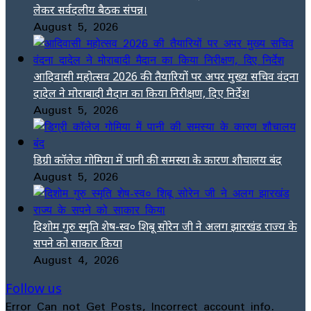
लेकर सर्वदलीय बैठक संपन्न।
August 5, 2026
आदिवासी महोत्सव 2026 की तैयारियों पर अपर मुख्य सचिव वंदना
दादेल ने मोराबादी मैदान का किया निरीक्षण, दिए निर्देश
August 5, 2026
डिग्री कॉलेज गोमिया में पानी की समस्या के कारण शौचालय बंद
August 5, 2026
दिशोम गुरु स्मृति शेष-स्व० शिबू सोरेन जी ने अलग झारखंड राज्य के
सपने को साकार किया
August 4, 2026
Follow us
Error Can not Get Posts, Incorrect account info.