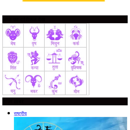
आज का राशिफल देखें
ताज़ा ख़बर
राष्ट्रीय