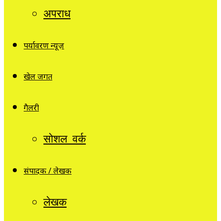
अपराध
पर्यावरण न्यूज़
खेल जगत
गैलरी
सोशल वर्क
संपादक / लेखक
लेखक