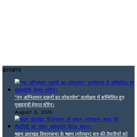
झारखण्ड
“नए अग्निशमन वाहनों का लोकार्पण” कार्यक्रम में सम्मिलित हुए
मुख्यमंत्री हेमन्त सोरेन।
August 6, 2026
षष्ठम झारखंड विधानसभा के षष्ठम (मॉनसून) सत्र की तैयारियों को