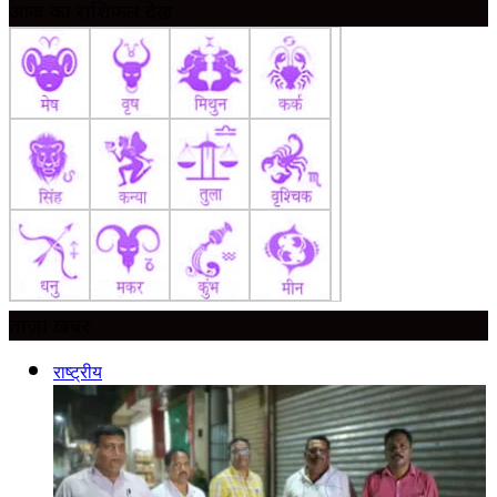
आज का राशिफल देखें
ताज़ा ख़बर
राष्ट्रीय