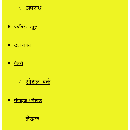
अपराध
पर्यावरण न्यूज़
खेल जगत
गैलरी
सोशल वर्क
संपादक / लेखक
लेखक