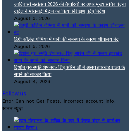
आदिवासी महोत्सव 2026 की तैयारियों पर अपर मुख्य सचिव वंदना
दादेल ने मोराबादी मैदान का किया निरीक्षण, दिए निर्देश
August 5, 2026
डिग्री कॉलेज गोमिया में पानी की समस्या के कारण शौचालय बंद
August 5, 2026
दिशोम गुरु स्मृति शेष-स्व० शिबू सोरेन जी ने अलग झारखंड राज्य के
सपने को साकार किया
August 4, 2026
Follow us
Error Can not Get Posts, Incorrect account info.
खनन न्यूज़