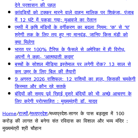
देने प्रशासन की पहल
कांवड़ियों को टक्कर मारने वाले वाहन मालिक पर शिकंजा, पंजाब
में 12 घंटे में पकड़ा गया; मुआवजे का ऐलान
एमपी में कृषि मंडियों के वर्गीकरण का बदला नियम: ‘क’ से ‘घ’
श्रेणी तक के लिए तय हुए नए मानदंड, जानिए किस मंडी को
क्या मिलेगा
भारत पर 100% टैरिफ के फैसले से अमेरिका में ही विरोध,
अपनों ने कहा- ‘आत्मघाती कदम’
बच्चों के सोशल मीडिया इस्तेमाल पर लगेगी रोक? 13 साल से
कम उम्र के लिए बिल की तैयारी
9 अगस्त 2026 राशिफल: 12 राशियों का हाल, किसकी चमकेगी
किस्मत और कौन रहे सतर्क
बंदियों की समय पूर्व रिहाई दूसरे बंदियों को भी अच्छे आचरण के
लिए करेगी प्रोत्साहित : मुख्यमंत्री डॉ. यादव
Home
/
राज्यों
/
मध्यप्रदेश
/
मध्यप्रदेश-सागर के पास बड़तूमा में 100
करोड़ की लागत से बनेगा संत रविदास का विशाल और भव्य मंदिर :
मुख्यमंत्री श्री चौहान