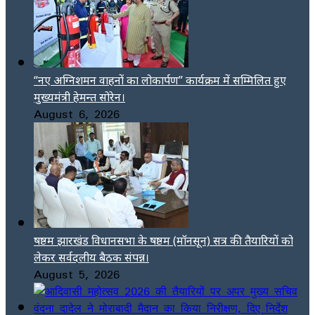
“नए अग्निशमन वाहनों का लोकार्पण” कार्यक्रम में सम्मिलित हुए
मुख्यमंत्री हेमन्त सोरेन।
August 6, 2026
षष्ठम झारखंड विधानसभा के षष्ठम (मॉनसून) सत्र की तैयारियों को
लेकर सर्वदलीय बैठक संपन्न।
August 5, 2026