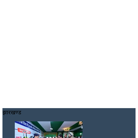
झारखण्ड