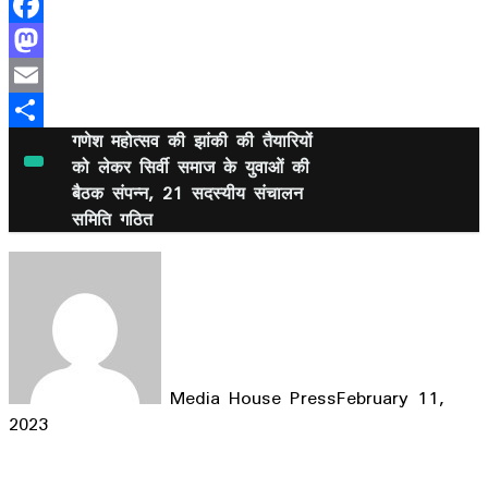
Facebook
Mastodon
Email
गणेश महोत्सव की झांकी की तैयारियों
Share
को लेकर सिर्वी समाज के युवाओं की
बैठक संपन्न, 21 सदस्यीय संचालन
समिति गठित
Media House Press
February 11,
2023
Facebook
X
LinkedIn
WhatsApp
Telegram