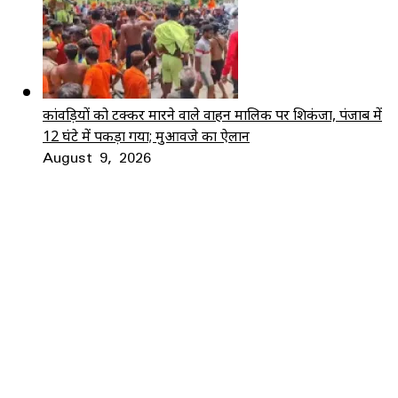
कांवड़ियों को टक्कर मारने वाले वाहन मालिक पर शिकंजा, पंजाब में
12 घंटे में पकड़ा गया; मुआवजे का ऐलान
August 9, 2026