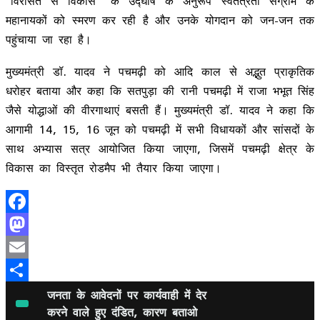
“विरासत से विकास” के उद्घोष के अनुरूप स्वतंत्रता संग्राम के
महानायकों को स्मरण कर रही है और उनके योगदान को जन-जन तक
पहुंचाया जा रहा है।
मुख्यमंत्री डॉ. यादव ने पचमढ़ी को आदि काल से अद्भुत प्राकृतिक
धरोहर बताया और कहा कि सतपुड़ा की रानी पचमढ़ी में राजा भभूत सिंह
जैसे योद्धाओं की वीरगाथाएं बसती हैं। मुख्यमंत्री डॉ. यादव ने कहा कि
आगामी 14, 15, 16 जून को पचमढ़ी में सभी विधायकों और सांसदों के
साथ अभ्यास सत्र आयोजित किया जाएगा, जिसमें पचमढ़ी क्षेत्र के
विकास का विस्तृत रोडमैप भी तैयार किया जाएगा।
Facebook
Mastodon
Email
Share
जनता के आवेदनों पर कार्यवाही में देर
करने वाले हुए दंडित, कारण बताओ