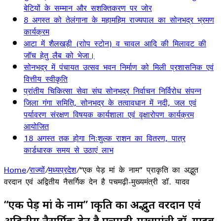
बेटियों के सम्मान और सशक्तिकरण पर जोर
8 अगस्त को तेलंगाना के महामहिम राज्यपाल का सोनभद्र भ्रमण
कार्यक्रम
आटा में शैलखड़ी (राोप स्टोन) व चावल आदि की मिलावट की
जॉच हेतु लैब को भेजा।
सोनभद्र में पंचायत उत्सव भवन निर्माण को मिली प्रशासनिक एवं
वित्तीय स्वीकृति
प्रांतीय चिकित्सा सेवा संघ सोनभद्र निर्वाचन निर्विरोध संपन्न
जिला गंगा समिति, सोनभद्र के तत्वावधान में नदी, जल एवं
पर्यावरण संरक्षण विषयक कार्यशाला एवं वृक्षारोपण कार्यक्रम
आयोजित
18 अगस्त तक होगा निःशुल्क राशन का वितरण, पात्र
कार्डधारक समय से उठाएं लाभ
Home
/
राज्यों
/
मध्यप्रदेश
/
“एक पेड़ मां के नाम” प्राकृति का अद्भुत
वरदान एवं अद्वितीय नैसर्गिक देन है पचमढ़ी-मुख्यमंत्री डॉ. यादव
“एक पेड़ मां के नाम” प्राकृति का अद्भुत वरदान एवं
अद्वितीय नैसर्गिक देन है पचमढ़ी-मुख्यमंत्री डॉ. यादव