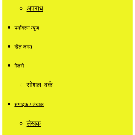
अपराध
पर्यावरण न्यूज़
खेल जगत
गैलरी
सोशल वर्क
संपादक / लेखक
लेखक