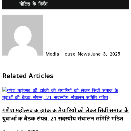
नोटिस के निर्देश
Media House News
June 3, 2025
Facebook
X
LinkedIn
WhatsApp
Telegram
Related Articles
गणेश महोत्सव की झांकी की तैयारियों को लेकर सिर्वी समाज के
युवाओं की बैठक संपन्न, 21 सदस्यीय संचालन समिति गठित