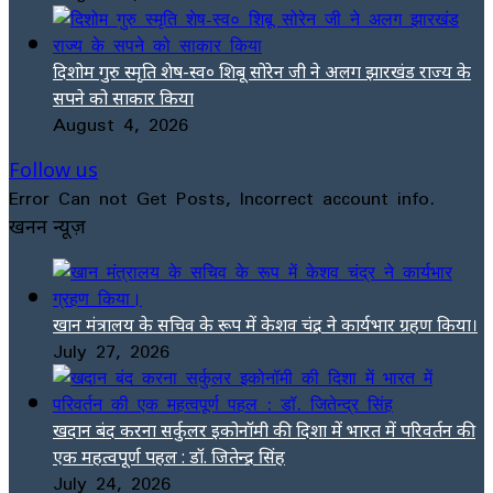
दिशोम गुरु स्मृति शेष-स्व० शिबू सोरेन जी ने अलग झारखंड राज्य के
सपने को साकार किया
August 4, 2026
Follow us
Error Can not Get Posts, Incorrect account info.
खनन न्यूज़
खान मंत्रालय के सचिव के रूप में केशव चंद्र ने कार्यभार ग्रहण किया।
July 27, 2026
खदान बंद करना सर्कुलर इकोनॉमी की दिशा में भारत में परिवर्तन की
एक महत्वपूर्ण पहल : डॉ. जितेन्द्र सिंह
July 24, 2026