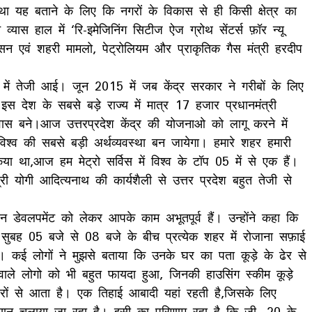
तथा यह बताने के लिए कि नगरों के विकास से ही किसी क्षेत्र का
ास हाल में ‘रि-इमेजिनिंग सिटीज ऐज ग्रोथ सेंटर्स फ़ॉर न्यू
सन एवं शहरी मामलो, पेट्रोलियम और प्राकृतिक गैस मंत्री हरदीप
े में तेजी आई। जून 2015 में जब केंद्र सरकार ने गरीबों के लिए
देश के सबसे बड़े राज्य में मात्र 17 हजार प्रधानमंत्री
ास बने।आज उत्तरप्रदेश केंद्र की योजनाओ को लागू करने में
िश्व की सबसे बड़ी अर्थव्यवस्था बन जायेगा। हमारे शहर हमारी
किया था,आज हम मेट्रो सर्विस में विश्व के टॉप 05 में से एक हैं।
्री योगी आदित्यनाथ की कार्यशैली से उत्तर प्रदेश बहुत तेजी से
्बन डेवलपमेंट को लेकर आपके काम अभूतपूर्व हैं। उन्होंने कहा कि
 सुबह 05 बजे से 08 बजे के बीच प्रत्येक शहर में रोजाना सफ़ाई
। कई लोगों ने मुझसे बताया कि उनके घर का पता कूड़े के ढेर से
ाले लोगो को भी बहुत फायदा हुआ, जिनकी हाउसिंग स्कीम कूड़े
ों से आता है। एक तिहाई आबादी यहां रहती है,जिसके लिए
ियान चलाया जा रहा है। इसी का परिणाम रहा है कि जी -20 के