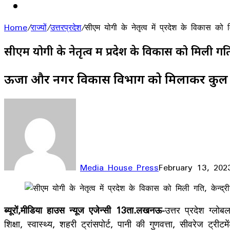
Home
/
राज्यों
/
उत्तरप्रदेश
/
सीएम योगी के नेतृत्व में प्रदेश के विकास को
सीएम योगी के नेतृत्व में प्रदेश के विकास को मिली गत
ऊर्जा और नगर विकास विभाग को मिलाकर कुल 9
Media House Press
February 13, 202
Facebook
X
LinkedIn
WhatsApp
Telegram
ब्यूरों,मीडिया हाउस न्यूज एजेन्सी 13ता.लखनऊ-
उत्तर प्रदेश ग्लो
शिक्षा, स्वास्थ्य, शहरी ट्रांसपोर्ट, पानी की गुणवत्ता, सीवरेज ट्र