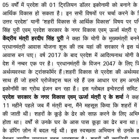
05 वर्षों में प्रदेश की 01 ट्रिलियन डॉलर इकोनामी को बनाने के
आर्थिक विकास हो सकता है। इन सभी विषयों पर चर्चा करने के लिए 
उत्तर प्रदेश’ यानी ‘शहरी विकास से आर्थिक विकास’ विषय पर परि
सिंह पुरी एवम् प्रदेश सरकार के नगर विकास एवम् ऊर्जा मंत्री ए
केंद्रीय मंत्री हरदीप सिंह पुरी
ने कहा कि योगी के मुख्यमंत्री बनन
प्रधानमंत्री आवास योजना शुरू की तब यहां की सरकार ने इस यो
आवास बन पाए। वर्ष 2017 के बाद प्रदेश में आदित्यनाथ योगी के
देश में नम्बर एक पर है। प्रधानमंत्री के विजन 2047 के लिए ज
अर्थव्यवस्था के ट्रांसफॉर्मर हैं।शहरी विकास से प्रदेश की अर्थव
साथ ही जो हमारे प्रोजेक्ट्स चल रहे हैं उस आधार पर हम अगले कुछ 
इकोनॉमी का ग्रोथ इंजन बन रहा है। इस ग्लोबल इन्वेस्टर्स समि
प्रदेश सरकार के नगर विकास एवम् ऊर्जा मंत्री ए के शर्मा
ने कहा 
11 महीने पहले जब मैं मंत्री बना, मैंने महसूस किया कि शहरों
की जाती थी। शहरों के कूड़े के ढेर को साफ़ करने के लिए अभि
होता था। वर्षों से उनके घर के आस पास कूड़ा का ढेर बना था।
के डंपिंग ज़ोन में बदल गई थी। इस स्वच्छता अभियान से उनके 
बेहतर नगरीय व्यवस्था बहुत आवश्यक है। शहरों की क्वालिटी आ