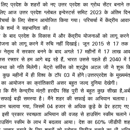
 लिए प्रदेश के शहरों को नए उत्तर प्रदेश का ग्रोथ सेंटर बनाने 
आज उत्तर प्रदेश ग्लोबल इन्वेस्टर्स समिट 2023 के अंतिम दिन व्य
चर्चा के लिए सेशन आयोजित किया गया। परिचर्चा में केंद्रीय आवा
 के शर्मा ने सहभागिता की।
े के बाद प्रदेश के विकास में और केंद्रीय योजनाओं को लागू करन
जना को लागू करने में रुचि नहीं दिखाई। जून 2015 से 17 तक इस 
 नेतृत्व में सरकार बनने के बाद अगले 17 महीनों में 17 लाख आव
िस रफ्तार से हम आगे बढ़ रहे हैं, भारत उससे पहले ही 2040 में व
्यवस्था को गति मिलेगी। मेट्रो सर्विस को श्रद्धेय अटल जी ने शुरू 
महीनों में ही विश्व के टॉप 03 में होंगे।उत्तरप्रदेश के मुख्यमंत
ट का आयोजन का क्रांतिकारी असर बहुत जल्द दुनिया देखेगी।
कि मैंने केन्द्रीय मंत्री हरदीप सिंह पुरी से बहुत कुछ सीखा है,अर
 में सफाई बड़ी समस्या है। मैंने शहर की सफाई का अभियान चलाया।
यान चलाया गया, जिसमें 04 हजार से अधिक कूड़े के ढेर हटाए गए
 इसी प्रकार स्वच्छता अभियान की वजह से हाउसिंग स्कीम चलाने व
हाउसिंग स्कीम के लाभ में बदलाव आया। देश का 60% जीडीपी शहर
फ लाइफ बढ़ाने के लिए शहरों को ग्लोबल सिटीज बनाने का भी अभ