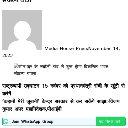
Media House Press
November 14,
2023
Facebook
X
LinkedIn
WhatsApp
Telegram
राष्ट्रव्यापी उद्घाटन 15 नवंबर को प्रधानमंत्री रांची के खूंटी से
करेगें
‘कहानी मेरी जुबानी’ केंन्द्र सरकार से कर सकेंगे साझा:-विजय
कुमार अपर महानिदेशक,पीआईबी
Join WhatsApp Group
यहाँ क्लिक करे