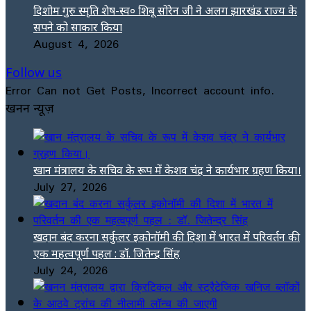
दिशोम गुरु स्मृति शेष-स्व० शिबू सोरेन जी ने अलग झारखंड राज्य के
सपने को साकार किया
August 4, 2026
Follow us
Error Can not Get Posts, Incorrect account info.
खनन न्यूज़
खान मंत्रालय के सचिव के रूप में केशव चंद्र ने कार्यभार ग्रहण किया।
July 27, 2026
खदान बंद करना सर्कुलर इकोनॉमी की दिशा में भारत में परिवर्तन की
एक महत्वपूर्ण पहल : डॉ. जितेन्द्र सिंह
July 24, 2026