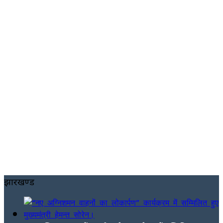
झारखण्ड