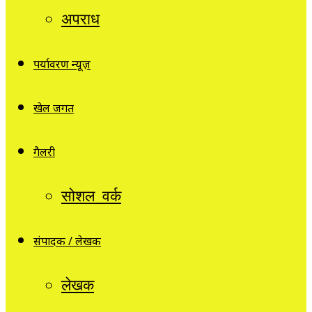
अपराध
पर्यावरण न्यूज़
खेल जगत
गैलरी
सोशल वर्क
संपादक / लेखक
लेखक