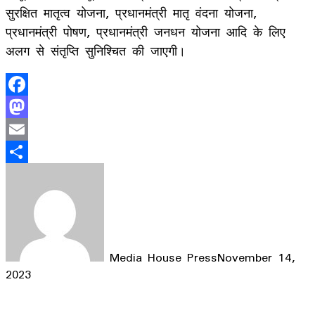
सुरक्षित मातृत्व योजना, प्रधानमंत्री मातृ वंदना योजना,
प्रधानमंत्री पोषण, प्रधानमंत्री जनधन योजना आदि के लिए
अलग से संतृप्ति सुनिश्चित की जाएगी।
Facebook
Mastodon
Email
Share
Media House Press
November 14,
2023
Facebook
X
LinkedIn
WhatsApp
Telegram