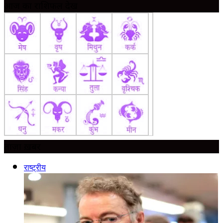
आज का राशिफल देखें
ताज़ा ख़बर
राष्ट्रीय