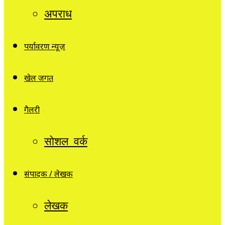
अपराध
पर्यावरण न्यूज़
खेल जगत
गैलरी
सोशल वर्क
संपादक / लेखक
लेखक