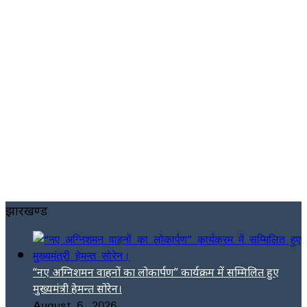
झारखण्ड
“नए अग्निशमन वाहनों का लोकार्पण” कार्यक्रम में सम्मिलित हुए
मुख्यमंत्री हेमन्त सोरेन।
August 6, 2026