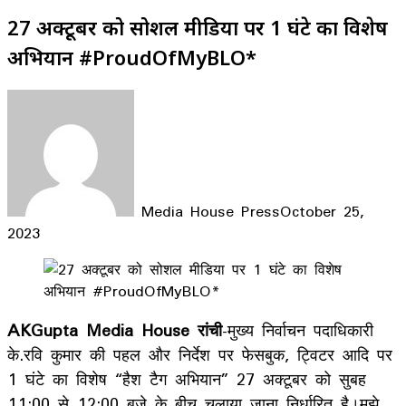
27 अक्टूबर को सोशल मीडिया पर 1 घंटे का विशेष
अभियान #ProudOfMyBLO*
Media House Press
October 25,
2023
Facebook
X
LinkedIn
WhatsApp
Telegram
AKGupta Media House रांची
-मुख्य निर्वाचन पदाधिकारी
के.रवि कुमार की पहल और निर्देश पर फेसबुक, ट्विटर आदि पर
1 घंटे का विशेष “हैश टैग अभियान” 27 अक्टूबर को सुबह
11:00 से 12:00 बजे के बीच चलाया जाना निर्धारित है।मुझे