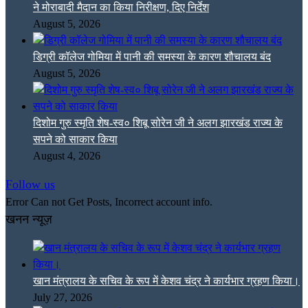
ने मोराबादी मैदान का किया निरीक्षण, दिए निर्देश
August 5, 2026
डिग्री कॉलेज गोमिया में पानी की समस्या के कारण शौचालय बंद
August 5, 2026
दिशोम गुरु स्मृति शेष-स्व० शिबू सोरेन जी ने अलग झारखंड राज्य के
सपने को साकार किया
August 4, 2026
Follow us
Error Can not Get Posts, Incorrect account info.
खनन न्यूज़
खान मंत्रालय के सचिव के रूप में केशव चंद्र ने कार्यभार ग्रहण किया।
July 27, 2026