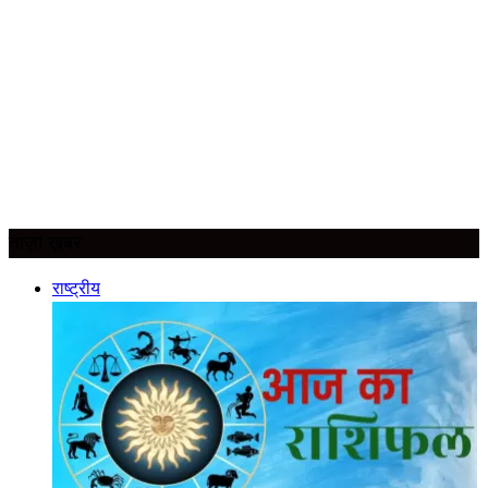
ताज़ा ख़बर
राष्ट्रीय