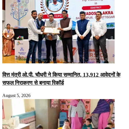
वित्त मंत्री ओ.पी. चौधरी ने किया सम्मानित, 13,912 आवेदनों के
सफल निराकरण से बनाया रिकॉर्ड
August 5, 2026