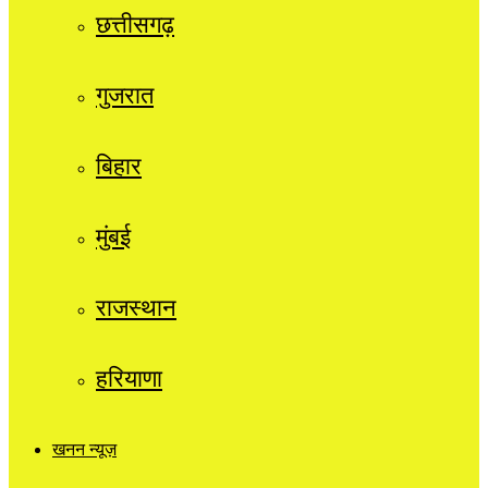
छत्तीसगढ़
गुजरात
बिहार
मुंबई
राजस्थान
हरियाणा
खनन न्यूज़