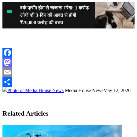
वर्क फ्रॉम होम से खजाना भरेगा: 1 करोड़
लोगों की 3-दिन की आदत से होगी
₹70,000 करोड़ की बचत
Facebook
Mastodon
Email
Media House News
May 12, 2026
Share
Facebook
X
LinkedIn
WhatsApp
Telegram
Related Articles