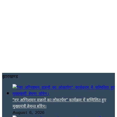
झारखण्ड
“नए अग्निशमन वाहनों का लोकार्पण” कार्यक्रम में सम्मिलित हुए
मुख्यमंत्री हेमन्त सोरेन।
August 6, 2026