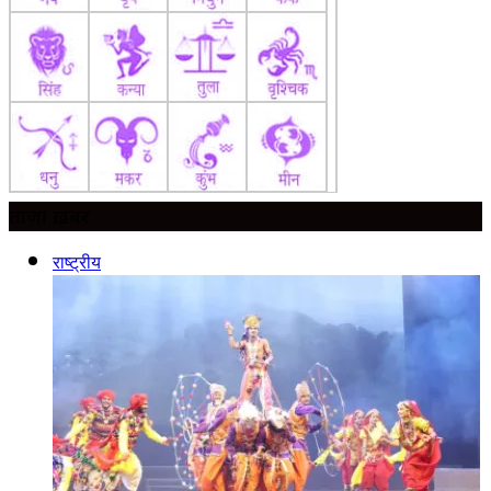
ताज़ा ख़बर
राष्ट्रीय