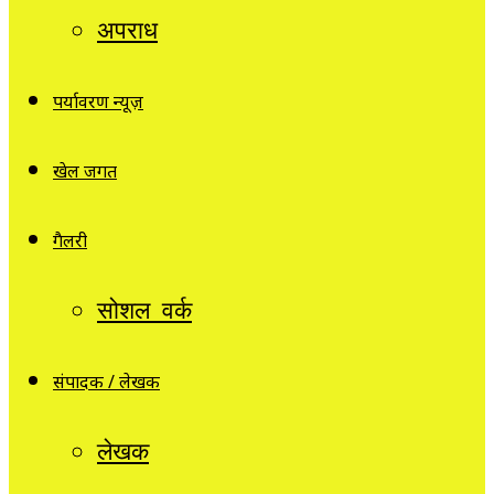
अपराध
पर्यावरण न्यूज़
खेल जगत
गैलरी
सोशल वर्क
संपादक / लेखक
लेखक