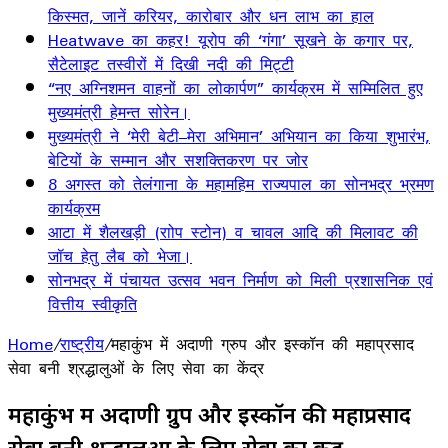
किस्मत, जानें करियर, कारोबार और धन लाभ का हाल
Heatwave का कहर! यूरोप की ‘गंगा’ सूखने के कगार पर,
सैटेलाइट तस्वीरों में दिखी नदी की मिट्टी
“नए अग्निशमन वाहनों का लोकार्पण” कार्यक्रम में सम्मिलित हुए
मुख्यमंत्री हेमन्त सोरेन।
मुख्यमंत्री ने ‘मेरी बेटी–मेरा अभिमान’ अभियान का किया शुभारंभ,
बेटियों के सम्मान और सशक्तिकरण पर जोर
8 अगस्त को तेलंगाना के महामहिम राज्यपाल का सोनभद्र भ्रमण
कार्यक्रम
आटा में शैलखड़ी (राोप स्टोन) व चावल आदि की मिलावट की
जॉच हेतु लैब को भेजा।
सोनभद्र में पंचायत उत्सव भवन निर्माण को मिली प्रशासनिक एवं
वित्तीय स्वीकृति
Home
/
राष्ट्रीय
/
महाकुंभ में अदाणी ग्रुप और इस्कॉन की महाप्रसाद
सेवा बनी श्रद्धालुओं के लिए सेवा का केंद्र
महाकुंभ में अदाणी ग्रुप और इस्कॉन की महाप्रसाद
सेवा बनी श्रद्धालुओं के लिए सेवा का केंद्र