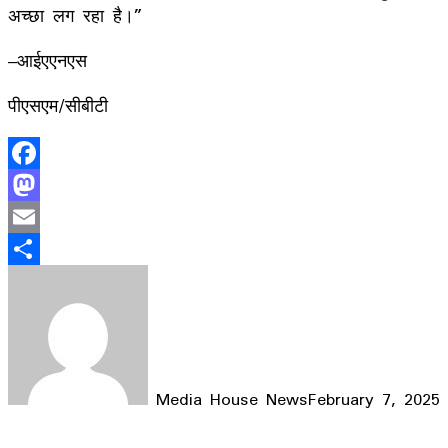
अच्छा लग रहा है।”
–आईएएनएस
पीएसएम/सीबीटी
Facebook
Mastodon
Email
Share
Media House News
February 7, 2025
Facebook
X
LinkedIn
WhatsApp
Telegram