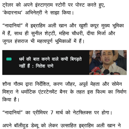
ट्रेलर को अपने इंस्टाग्राम स्टोरी पर पोस्ट करते हुए,
‘केदारनाथ’ अभिनेत्री ने साझा किया।
“नादानियां” में इब्राहिम अली खान और खुशी कपूर मुख्य भूमिका
में हैं, साथ ही सुनील शेट्टी, महिमा चौधरी, दीया मिर्जा और
जुगल हंसराज भी महत्वपूर्ण भूमिकाओं में हैं।
धर्म की बात करने वाले कभी बिगड़ते
नहीं हैं : नितेश राणे
शौना गौतम द्वारा निर्देशित, करण जौहर, अपूर्व मेहता और सोमेन
मिश्रा ने धर्माटिक एंटरटेनमेंट बैनर के तहत इस फिल्म का निर्माण
किया है।
“नादानियां” का प्रीमियर 7 मार्च को नेटफ्लिक्स पर होगा।
अपने बॉलीवुड डेब्यू को लेकर उत्साहित इब्राहिम अली खान ने