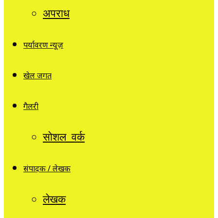
अपराध
पर्यावरण न्यूज़
खेल जगत
गैलरी
सोशल वर्क
संपादक / लेखक
लेखक