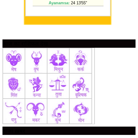
आज का राशिफल देखें
ताज़ा ख़बर