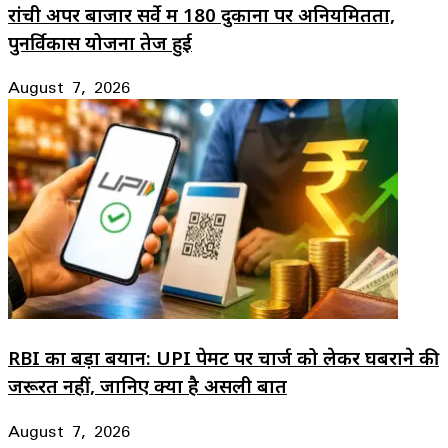
रांची अपर बाजार सर्वे में 180 दुकानों पर अनियमितता,
पुनर्विकास योजना तेज हुई
August 7, 2026
RBI का बड़ा बयान: UPI पेमेंट पर चार्ज को लेकर घबराने की
जरूरत नहीं, जानिए क्या है असली बात
August 7, 2026