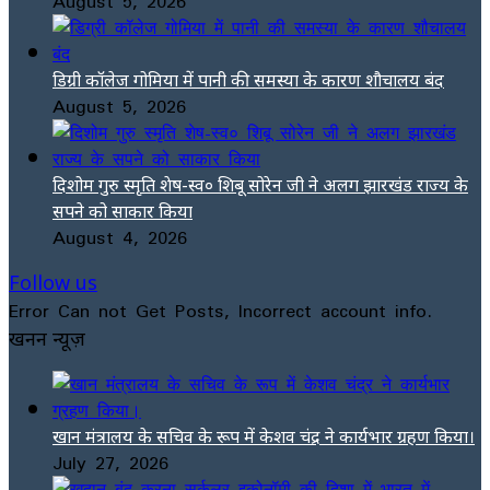
August 5, 2026
डिग्री कॉलेज गोमिया में पानी की समस्या के कारण शौचालय बंद
August 5, 2026
दिशोम गुरु स्मृति शेष-स्व० शिबू सोरेन जी ने अलग झारखंड राज्य के
सपने को साकार किया
August 4, 2026
Follow us
Error Can not Get Posts, Incorrect account info.
खनन न्यूज़
खान मंत्रालय के सचिव के रूप में केशव चंद्र ने कार्यभार ग्रहण किया।
July 27, 2026