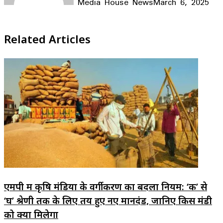
Media House News
March 6, 2025
Facebook
X
LinkedIn
WhatsApp
Telegram
Related Articles
एमपी में कृषि मंडियों के वर्गीकरण का बदला नियम: ‘क’ से
‘घ’ श्रेणी तक के लिए तय हुए नए मानदंड, जानिए किस मंडी
को क्या मिलेगा