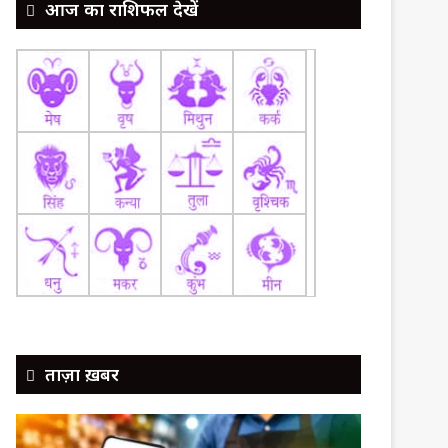
आज का राशिफल देखें
ताज़ा ख़बर