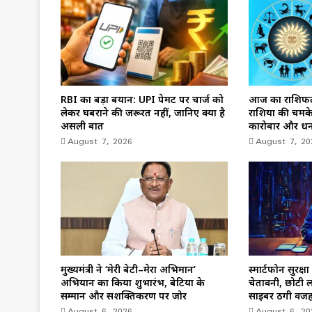
RBI का बड़ा बयान: UPI पेमेंट पर चार्ज को
आज का राशिफल
लेकर घबराने की जरूरत नहीं, जानिए क्या है
राशियों की चमके
असली बात
कारोबार और ध
August 7, 2026
August 7, 20
मुख्यमंत्री ने ‘मेरी बेटी–मेरा अभिमान’
स्मार्टफोन सुरक्
अभियान का किया शुभारंभ, बेटियों के
चेतावनी, छोटी 
सम्मान और सशक्तिकरण पर जोर
साइबर ठगी वज
August 6, 2026
August 6, 20