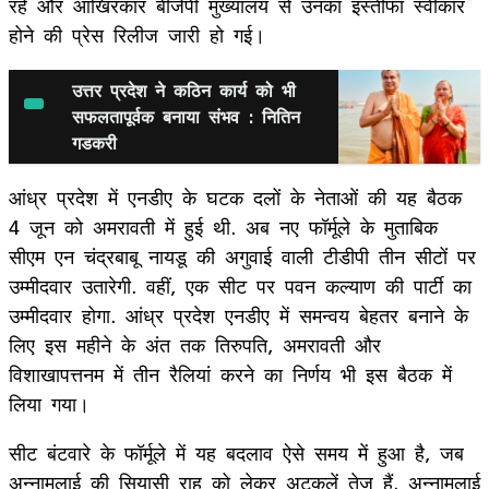
रहे और आखिरकार बीजेपी मुख्यालय से उनका इस्तीफा स्वीकार
होने की प्रेस रिलीज जारी हो गई।
उत्तर प्रदेश ने कठिन कार्य को भी
सफलतापूर्वक बनाया संभव : नितिन
गडकरी
आंध्र प्रदेश में एनडीए के घटक दलों के नेताओं की यह बैठक
4 जून को अमरावती में हुई थी. अब नए फॉर्मूले के मुताबिक
सीएम एन चंद्रबाबू नायडू की अगुवाई वाली टीडीपी तीन सीटों पर
उम्मीदवार उतारेगी. वहीं, एक सीट पर पवन कल्याण की पार्टी का
उम्मीदवार होगा. आंध्र प्रदेश एनडीए में समन्वय बेहतर बनाने के
लिए इस महीने के अंत तक तिरुपति, अमरावती और
विशाखापत्तनम में तीन रैलियां करने का निर्णय भी इस बैठक में
लिया गया।
सीट बंटवारे के फॉर्मूले में यह बदलाव ऐसे समय में हुआ है, जब
अन्नामलाई की सियासी राह को लेकर अटकलें तेज हैं. अन्नामलाई