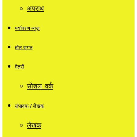
अपराध
पर्यावरण न्यूज़
खेल जगत
गैलरी
सोशल वर्क
संपादक / लेखक
लेखक