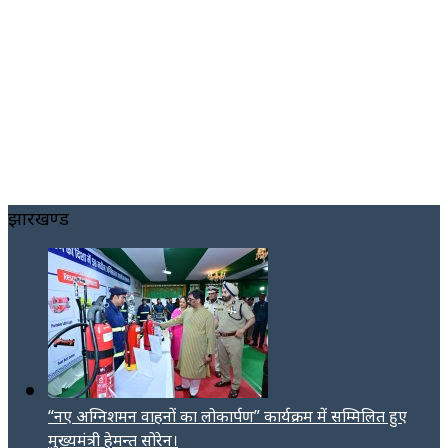
झारखण्ड
“नए अग्निशमन वाहनों का लोकार्पण” कार्यक्रम में सम्मिलित हुए
मुख्यमंत्री हेमन्त सोरेन।