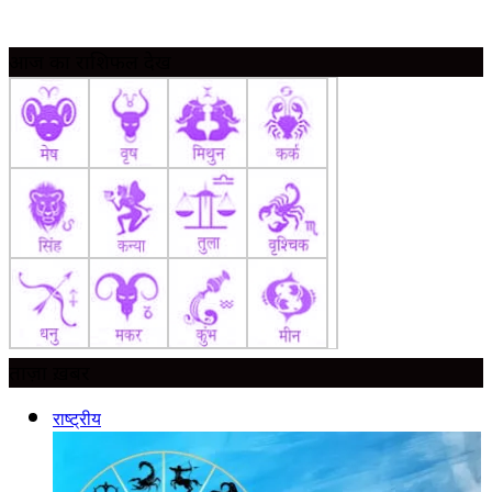
आज का राशिफल देखें
ताज़ा ख़बर
राष्ट्रीय