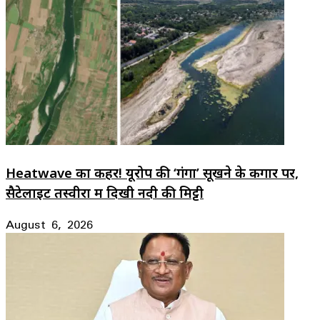
Heatwave का कहर! यूरोप की ‘गंगा’ सूखने के कगार पर,
सैटेलाइट तस्वीरों में दिखी नदी की मिट्टी
August 6, 2026