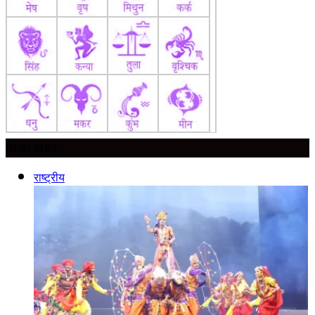
ताज़ा ख़बर
राष्ट्रीय