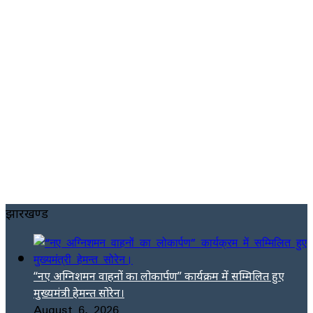
झारखण्ड
“नए अग्निशमन वाहनों का लोकार्पण” कार्यक्रम में सम्मिलित हुए
मुख्यमंत्री हेमन्त सोरेन।
August 6, 2026