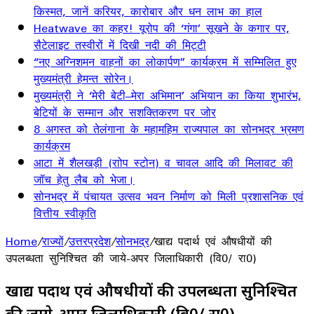
किस्मत, जानें करियर, कारोबार और धन लाभ का हाल
Heatwave का कहर! यूरोप की ‘गंगा’ सूखने के कगार पर,
सैटेलाइट तस्वीरों में दिखी नदी की मिट्टी
“नए अग्निशमन वाहनों का लोकार्पण” कार्यक्रम में सम्मिलित हुए
मुख्यमंत्री हेमन्त सोरेन।
मुख्यमंत्री ने ‘मेरी बेटी–मेरा अभिमान’ अभियान का किया शुभारंभ,
बेटियों के सम्मान और सशक्तिकरण पर जोर
8 अगस्त को तेलंगाना के महामहिम राज्यपाल का सोनभद्र भ्रमण
कार्यक्रम
आटा में शैलखड़ी (राोप स्टोन) व चावल आदि की मिलावट की
जॉच हेतु लैब को भेजा।
सोनभद्र में पंचायत उत्सव भवन निर्माण को मिली प्रशासनिक एवं
वित्तीय स्वीकृति
Home
/
राज्यों
/
उत्तरप्रदेश
/
सोनभद्र
/
खाद्य पदार्थ एवं औषधीयों की
उपलब्धता सुनिश्चित की जाये-अपर जिलाधिकारी (वि0/ रा0)
खाद्य पदार्थ एवं औषधीयों की उपलब्धता सुनिश्चित
की जाये-अपर जिलाधिकारी (वि0/ रा0)