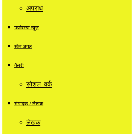
अपराध
पर्यावरण न्यूज़
खेल जगत
गैलरी
सोशल वर्क
संपादक / लेखक
लेखक