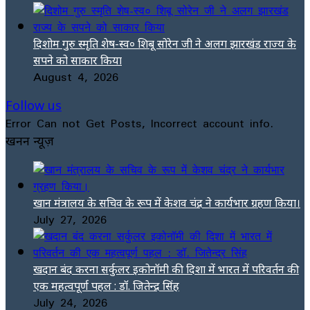
दिशोम गुरु स्मृति शेष-स्व० शिबू सोरेन जी ने अलग झारखंड राज्य के
सपने को साकार किया
August 4, 2026
Follow us
Error Can not Get Posts, Incorrect account info.
खनन न्यूज़
खान मंत्रालय के सचिव के रूप में केशव चंद्र ने कार्यभार ग्रहण किया।
July 27, 2026
खदान बंद करना सर्कुलर इकोनॉमी की दिशा में भारत में परिवर्तन की
एक महत्वपूर्ण पहल : डॉ. जितेन्द्र सिंह
July 24, 2026