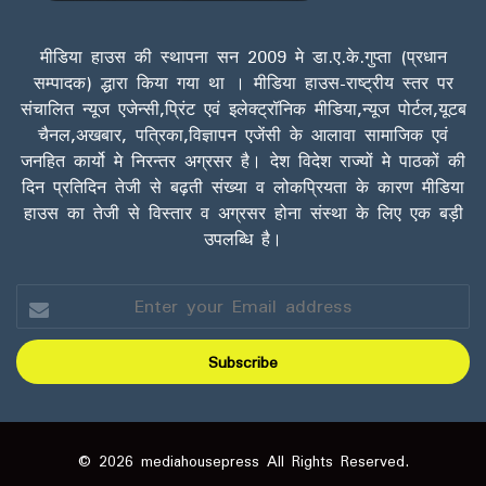
मीडिया हाउस की स्थापना सन 2009 मे डा.ए.के.गुप्ता (प्रधान
सम्पादक) द्धारा किया गया था । मीडिया हाउस-राष्ट्रीय स्तर पर
संचालित न्यूज एजेन्सी,प्रिंट एवं इलेक्ट्रॉनिक मीडिया,न्यूज पोर्टल,यूटब
चैनल,अखबार, पत्रिका,विज्ञापन एजेंसी के आलावा सामाजिक एवं
जनहित कार्यो मे निरन्तर अग्रसर है। देश विदेश राज्यों मे पाठकों की
दिन प्रतिदिन तेजी से बढ़ती संख्या व लोकप्रियता के कारण मीडिया
हाउस का तेजी से विस्तार व अग्रसर होना संस्था के लिए एक बड़ी
उपलब्धि है।
Enter
your
Email
address
© 2026 mediahousepress All Rights Reserved.