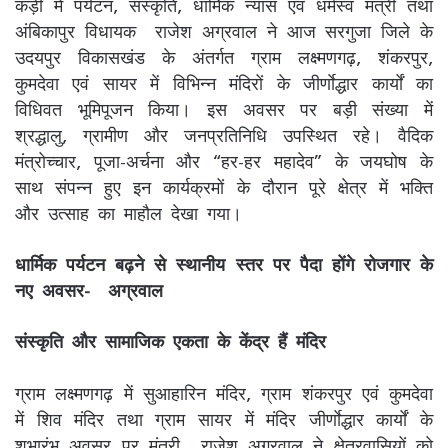
कड़ी में पर्यटन, संस्कृति, धार्मिक न्यास एवं धर्मस्व मंत्री तथा
अंबिकापुर विधायक राजेश अग्रवाल ने आज सरगुजा जिले के
उदयपुर विकासखंड के अंतर्गत ग्राम लक्ष्मणगढ़, शंकरपुर,
कुमदेवा एवं सायर में विभिन्न मंदिरों के जीर्णाेद्धार कार्यों का
विधिवत भूमिपूजन किया। इस अवसर पर बड़ी संख्या में
श्रद्धालु, ग्रामीण और जनप्रतिनिधि उपस्थित रहे। वैदिक
मंत्रोच्चार, पूजा-अर्चना और “हर-हर महादेव” के जयघोष के
साथ संपन्न हुए इन कार्यक्रमों के दौरान पूरे क्षेत्र में भक्ति
और उत्साह का माहौल देखा गया।
धार्मिक पर्यटन बढ़ने से स्थानीय स्तर पर पैदा होंगे रोजगार के
नए अवसर- अग्रवाल
संस्कृति और सामाजिक एकता के केंद्र हैं मंदिर
ग्राम लक्ष्मणगढ़ में सुआहारिन मंदिर, ग्राम शंकरपुर एवं कुमदेवा
में शिव मंदिर तथा ग्राम सायर में मंदिर जीर्णाेद्धार कार्यों के
शुभारंभ अवसर पर मंत्री राजेश अग्रवाल ने क्षेत्रवासियों को