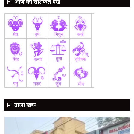
आज का राशिफल देखें
ताज़ा ख़बर