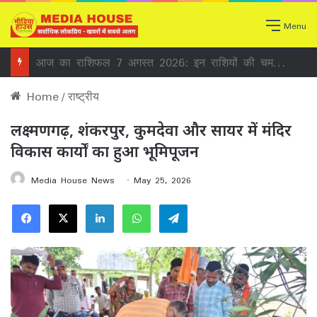
Menu
आज का राशिफल 7 अगस्त 2026: इन राशियों की चमकेगी किस्मत, जानें करियर, कारोबार और धन लाभ का हाल
Home
/
राष्ट्रीय
लक्ष्मणगढ़, शंकरपुर, कुमदेवा और सायर में मंदिर
विकास कार्यों का हुआ भूमिपूजन
Media House News
May 25, 2026
Facebook
X
LinkedIn
WhatsApp
Telegram