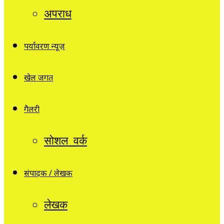
अपराध
पर्यावरण न्यूज़
खेल जगत
गैलरी
सोशल वर्क
संपादक / लेखक
लेखक