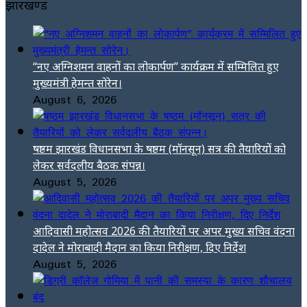
झारखण्ड
“नए अग्निशमन वाहनों का लोकार्पण” कार्यक्रम में सम्मिलित हुए
मुख्यमंत्री हेमन्त सोरेन।
August 6, 2026
षष्ठम झारखंड विधानसभा के षष्ठम (मॉनसून) सत्र की तैयारियों को
लेकर सर्वदलीय बैठक संपन्न।
August 5, 2026
आदिवासी महोत्सव 2026 की तैयारियों पर अपर मुख्य सचिव वंदना
दादेल ने मोराबादी मैदान का किया निरीक्षण, दिए निर्देश
August 5, 2026