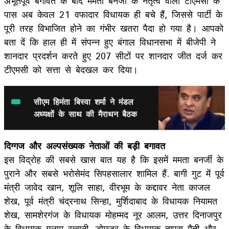
अभूतपूर्व बगावत के बाद ममता बनर्जी के नेतृत्व वाली टीएमसी के
पास अब केवल 21 वफादार विधायक ही बचे हैं, जिससे पार्टी के
पूरी तरह विभाजित होने का गंभीर खतरा पैदा हो गया है। आपको
बता दें कि हाल ही में संपन्न हुए बंगाल विधानसभा में बीजेपी ने
शानदार प्रदर्शन करते हुए 207 सीटों पर शानदार जीत दर्ज कर
टीएमसी को सत्ता से बेदखल कर दिया।
सीएम हिमंता बिस्वा शर्मा ने मंडल
अध्यक्षों के साथ की मैराथन बैठक
दिग्गज और अल्पसंख्यक नेताओं की बड़ी बगावत
इस विद्रोह की सबसे खास बात यह है कि इसमें ममता बनर्जी के
पुराने और सबसे भरोसेमंद सिपहसालार शामिल हैं. बागी गुट में पूर्व
मंत्री जावेद खान, शूलि साहा, वीरभूम के कद्दावर नेता काजल
शेख, पूर्व मंत्री चंद्रनाथ सिन्हा, मुर्शिदाबाद के विधायक नियामत
शेख, सामशेरगंज के विधायक मोहम्मद नूर आलम, उत्तर दिनाजपुर
के विधायक गुलाम रब्बानी, डोमजूर के विधायक तापस मैती और