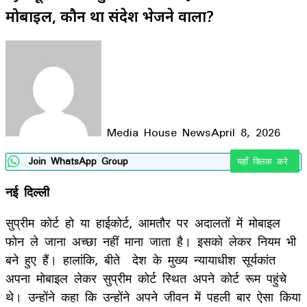
मोबाइल, कौन था संदेश भेजने वाला?
Media House News
April 8, 2026
Facebook
X
LinkedIn
WhatsApp
Telegram
Join WhatsApp Group
यहाँ क्लिक करे
नई दिल्ली
सुप्रीम कोर्ट हो या हाईकोर्ट, आमतौर पर अदालतों में मोबाइल
फोन ले जाना अच्छा नहीं माना जाता है। इसको लेकर नियम भी
बने हुए हैं। हालांकि, बीते देश के मुख्य न्यायाधीश सूर्यकांत
अपना मोबाइल लेकर सुप्रीम कोर्ट स्थित अपने कोर्ट रूम पहुंचे
थे। उन्होंने कहा कि उन्होंने अपने जीवन में पहली बार ऐसा किया