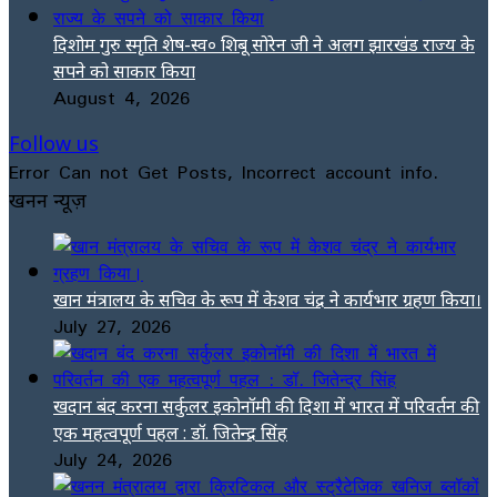
दिशोम गुरु स्मृति शेष-स्व० शिबू सोरेन जी ने अलग झारखंड राज्य के
सपने को साकार किया
August 4, 2026
Follow us
Error Can not Get Posts, Incorrect account info.
खनन न्यूज़
खान मंत्रालय के सचिव के रूप में केशव चंद्र ने कार्यभार ग्रहण किया।
July 27, 2026
खदान बंद करना सर्कुलर इकोनॉमी की दिशा में भारत में परिवर्तन की
एक महत्वपूर्ण पहल : डॉ. जितेन्द्र सिंह
July 24, 2026