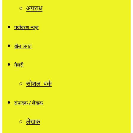
अपराध
पर्यावरण न्यूज़
खेल जगत
गैलरी
सोशल वर्क
संपादक / लेखक
लेखक