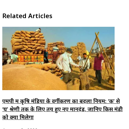
Facebook
X
LinkedIn
WhatsApp
Telegram
Related Articles
एमपी में कृषि मंडियों के वर्गीकरण का बदला नियम: ‘क’ से
‘घ’ श्रेणी तक के लिए तय हुए नए मानदंड, जानिए किस मंडी
को क्या मिलेगा