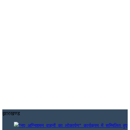
झारखण्ड