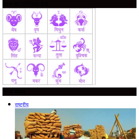
आज का राशिफल देखें
ताज़ा ख़बर
राष्ट्रीय