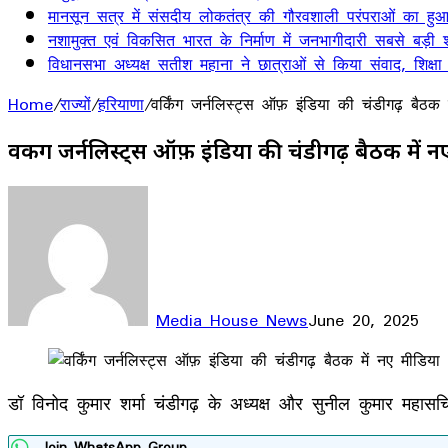
मानसून सत्र में संसदीय लोकतंत्र की गौरवशाली परंपराओं का हुआ 
नशामुक्त एवं विकसित भारत के निर्माण में जनभागीदारी सबसे बड़ी श
विधानसभा अध्यक्ष सतीश महाना ने छात्राओं से किया संवाद, शिक्षा
Home
/
राज्यों
/
हरियाणा
/
वर्किंग जर्नलिस्ट्स ऑफ़ इंडिया की चंडीगढ़ बै
वर्किंग जर्नलिस्ट्स ऑफ़ इंडिया की चंडीगढ़ बैठक म
Media House News
June 20, 2025
Facebook
X
LinkedIn
WhatsApp
Telegram
डॉ विनोद कुमार शर्मा चंडीगढ़ के अध्यक्ष और सुनील कुमार महासच
Join WhatsApp Group