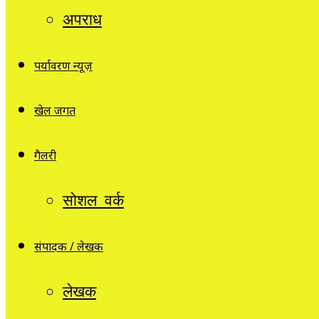
अपराध
पर्यावरण न्यूज़
खेल जगत
गैलरी
सोशल वर्क
संपादक / लेखक
लेखक