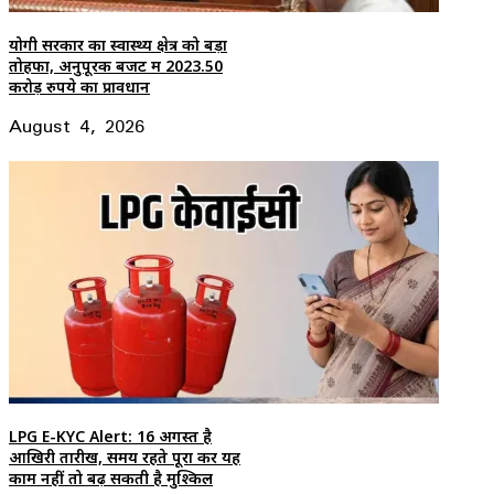
योगी सरकार का स्वास्थ्य क्षेत्र को बड़ा
तोहफा, अनुपूरक बजट में 2023.50
करोड़ रुपये का प्रावधान
August 4, 2026
LPG E-KYC Alert: 16 अगस्त है
आखिरी तारीख, समय रहते पूरा करें यह
काम नहीं तो बढ़ सकती है मुश्किल