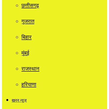
छत्तीसगढ़
गुजरात
बिहार
मुंबई
राजस्थान
हरियाणा
खनन न्यूज़