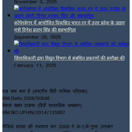
November 3, 2025
कोपेनहेगन में आयोजित विकसित भारत रन में उत्तर प्रदेश के उद्यान
मंत्री दिनेश प्रताप सिंह की सहभागिता
September 28, 2025
जिलाधिकारी द्वारा विद्युत विभाग से संबंधित प्रकरणों की समीक्षा की
February 11, 2025
वाह क्या बात है (राष्ट्रीय हिंदी मासिक पत्रिका)
RNI.Delhi.2008/50588
बेबाक खबर टाइम्स (हिंदी साप्ताहिक अखबार)
RNI.NO.UPHIN/2014/125887
मीडिया हाउस की स्थापना सन 2009 मे डा.ए.के.गुप्ता (प्रधान