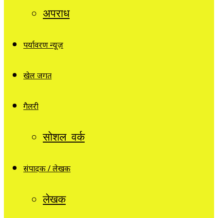
अपराध
पर्यावरण न्यूज़
खेल जगत
गैलरी
सोशल वर्क
संपादक / लेखक
लेखक