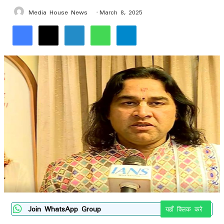
Media House News
March 8, 2025
Facebook
X
LinkedIn
WhatsApp
Telegram
Join WhatsApp Group
यहाँ क्लिक करे