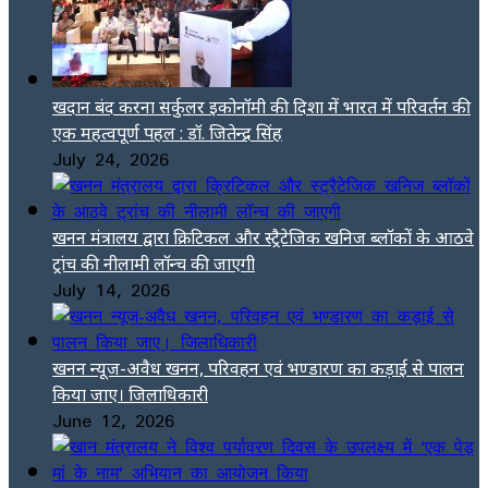
खदान बंद करना सर्कुलर इकोनॉमी की दिशा में भारत में परिवर्तन की
एक महत्वपूर्ण पहल : डॉ. जितेन्द्र सिंह
July 24, 2026
खनन मंत्रालय द्वारा क्रिटिकल और स्ट्रैटेजिक खनिज ब्लॉकों के आठवे
ट्रांच की नीलामी लॉन्च की जाएगी
July 14, 2026
खनन न्यूज-अवैध खनन, परिवहन एवं भण्डारण का कड़ाई से पालन
किया जाए। जिलाधिकारी
June 12, 2026