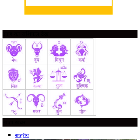
आज का राशिफल देखें
ताज़ा ख़बर
राष्ट्रीय