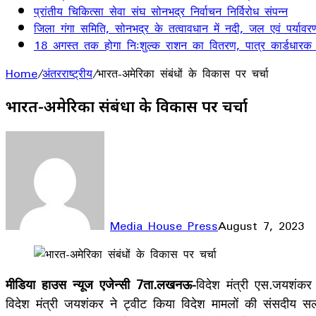
प्रांतीय चिकित्सा सेवा संघ सोनभद्र निर्वाचन निर्विरोध संपन्न
जिला गंगा समिति, सोनभद्र के तत्वावधान में नदी, जल एवं पर्यावर
18 अगस्त तक होगा निःशुल्क राशन का वितरण, पात्र कार्डधारक
Home
/
अंतरराष्ट्रीय
/
भारत-अमेरिका संबंधों के विकास पर चर्चा
भारत-अमेरिका संबंधों के विकास पर चर्चा
Media House Press
August 7, 2023
Facebook
X
LinkedIn
WhatsApp
Telegram
मीडिया हाउस न्यूज एजेन्सी 7ता.लखनऊ-
विदेश मंत्री एस.जयशंकर
विदेश मंत्री जयशंकर ने ट्वीट किया विदेश मामलों की संसदीय स