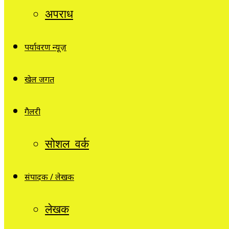
अपराध
पर्यावरण न्यूज़
खेल जगत
गैलरी
सोशल वर्क
संपादक / लेखक
लेखक