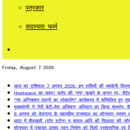
पत्रकार
सदस्यता फार्म
Sidebar
Friday, August 7 2026
Breaking News
आज का राशिफल 7 अगस्त 2026: इन राशियों की चमकेगी किस्म
Heatwave का कहर! यूरोप की ‘गंगा’ सूखने के कगार पर, सैटेलाइ
“नए अग्निशमन वाहनों का लोकार्पण” कार्यक्रम में सम्मिलित हुए मुख्
मुख्यमंत्री ने ‘मेरी बेटी–मेरा अभिमान’ अभियान का किया शुभारंभ
8 अगस्त को तेलंगाना के महामहिम राज्यपाल का सोनभद्र भ्रमण का
आटा में शैलखड़ी (राोप स्टोन) व चावल आदि की मिलावट की जॉच
सोनभद्र में पंचायत उत्सव भवन निर्माण को मिली प्रशासनिक एवं वित