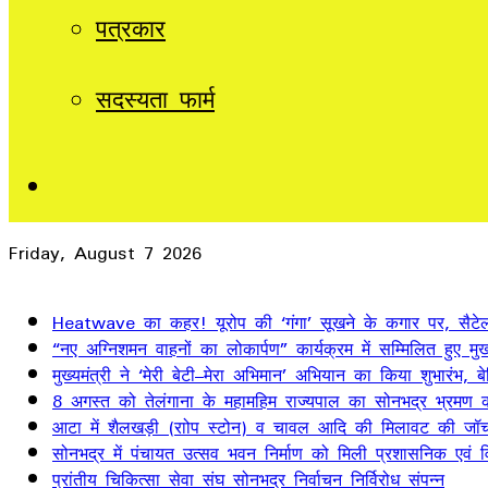
पत्रकार
सदस्यता फार्म
Sidebar
Friday, August 7 2026
Breaking News
Heatwave का कहर! यूरोप की ‘गंगा’ सूखने के कगार पर, सैटेलाइ
“नए अग्निशमन वाहनों का लोकार्पण” कार्यक्रम में सम्मिलित हुए मुख्
मुख्यमंत्री ने ‘मेरी बेटी–मेरा अभिमान’ अभियान का किया शुभारंभ
8 अगस्त को तेलंगाना के महामहिम राज्यपाल का सोनभद्र भ्रमण का
आटा में शैलखड़ी (राोप स्टोन) व चावल आदि की मिलावट की जॉच
सोनभद्र में पंचायत उत्सव भवन निर्माण को मिली प्रशासनिक एवं वित
प्रांतीय चिकित्सा सेवा संघ सोनभद्र निर्वाचन निर्विरोध संपन्न