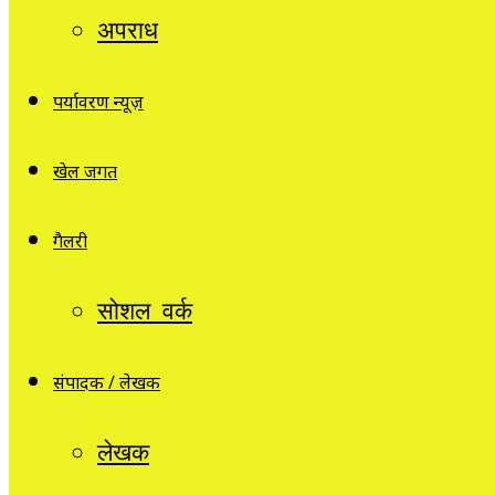
अपराध
पर्यावरण न्यूज़
खेल जगत
गैलरी
सोशल वर्क
संपादक / लेखक
लेखक