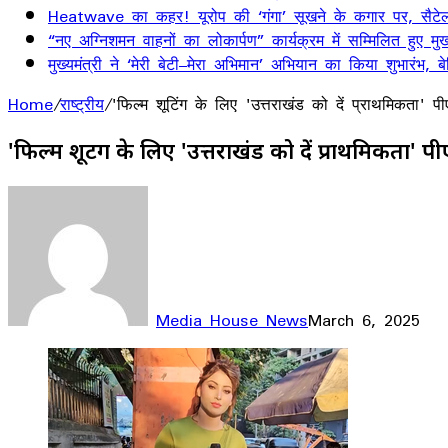
Heatwave का कहर! यूरोप की ‘गंगा’ सूखने के कगार पर, सैटेलाइ
“नए अग्निशमन वाहनों का लोकार्पण” कार्यक्रम में सम्मिलित हुए मुख्
मुख्यमंत्री ने ‘मेरी बेटी–मेरा अभिमान’ अभियान का किया शुभारंभ
Home
/
राष्ट्रीय
/
'फिल्म शूटिंग के लिए 'उत्तराखंड को दें प्राथमिकता'
'फिल्म शूटिंग के लिए 'उत्तराखंड को दें प्राथमिकता
Media House News
March 6, 2025
Facebook
X
LinkedIn
WhatsApp
Telegram