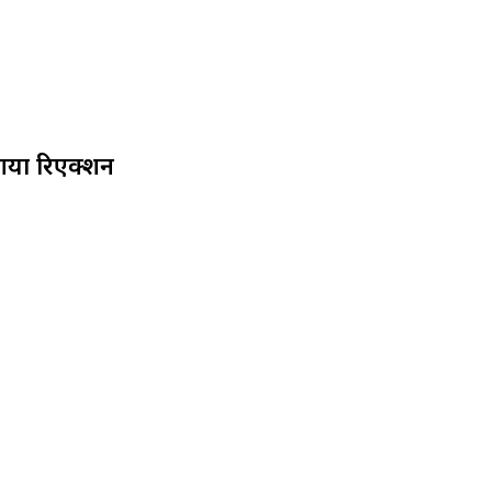
 आया रिएक्शन