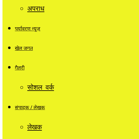
अपराध
पर्यावरण न्यूज़
खेल जगत
गैलरी
सोशल वर्क
संपादक / लेखक
लेखक