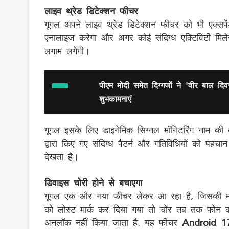
लाइव थ्रेड डिटेक्शन फीचर
गूगल अपने लाइव थ्रेड डिटेक्शन फीचर को भी एक्सप
एनालाइज करेगा और अगर कोई संदिग्ध एक्टिविटी मिलेग
लगाम लगेगी।
पीएम मोदी समेत दिग्गजों ने 'वीर बाल दि
शुभकामनाएं
गूगल इसके लिए डाइनेमिक सिग्नल मॉनिटरिंग नाम की 
द्वारा किए गए संदिग्ध पैटर्न और गतिविधियों को पह
देखता है।
डिवाइस चोरी होने से बचाएगा
गूगल एक और नया फीचर लेकर आ रहा है, जिसकी मद
को लोस्ट मार्क कर दिया गया तो चोर तब तक फोन का
अनलॉक नहीं किया जाता है. यह फीचर
Android 17 