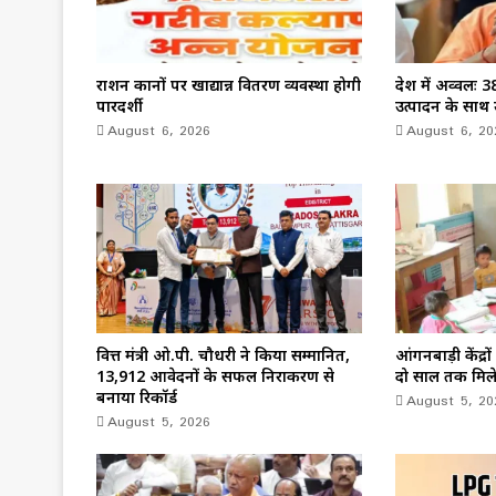
राशन दुकानों पर खाद्यान्न वितरण व्यवस्था होगी
देश में अव्वलः 3
पारदर्शी
उत्पादन के साथ उत
August 6, 2026
August 6, 20
वित्त मंत्री ओ.पी. चौधरी ने किया सम्मानित,
आंगनबाड़ी केंद्
13,912 आवेदनों के सफल निराकरण से
दो साल तक मिलेग
बनाया रिकॉर्ड
August 5, 20
August 5, 2026