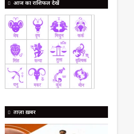
आज का राशिफल देखें
ताज़ा ख़बर